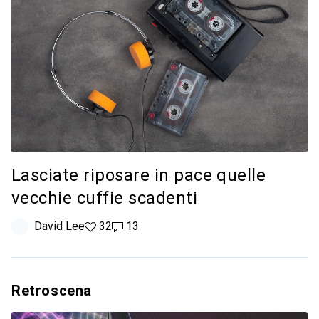
Lasciate riposare in pace quelle
vecchie cuffie scadenti
David Lee
32 like
32
13 commenti
13
Retroscena