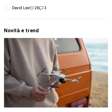
David Lee
26 like
26
3 commenti
3
Novità e trend