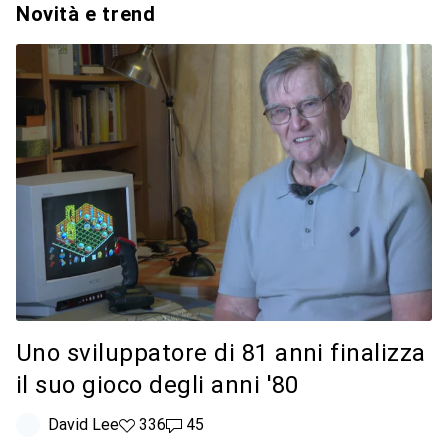
Novità e trend
Uno sviluppatore di 81 anni finalizza
il suo gioco degli anni '80
David Lee
336 like
336
45 commenti
45