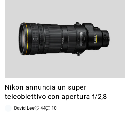
Nikon annuncia un super
teleobiettivo con apertura f/2,8
David Lee
44 like
44
10 commenti
10