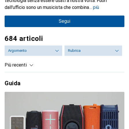
tecnologia senza essere usati a nostra volta. Fuori
dall'ufficio sono un musicista che combina
più
Segui
684 articoli
Argomento
Rubrica
Più recenti
Guida