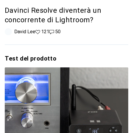
Davinci Resolve diventerà un
concorrente di Lightroom?
David Lee
121 like
121
50 commenti
50
Test del prodotto