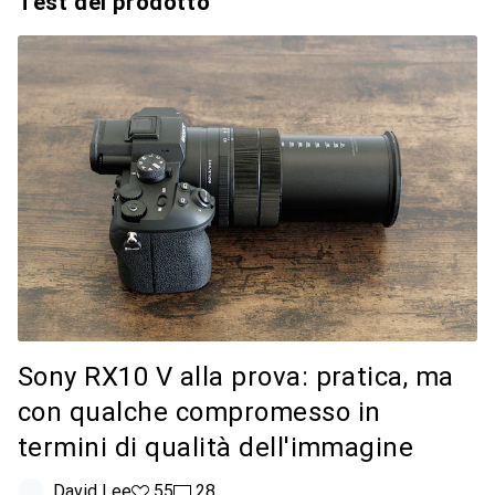
Test del prodotto
Sony RX10 V alla prova: pratica, ma
con qualche compromesso in
termini di qualità dell'immagine
David Lee
55 like
55
28 commenti
28