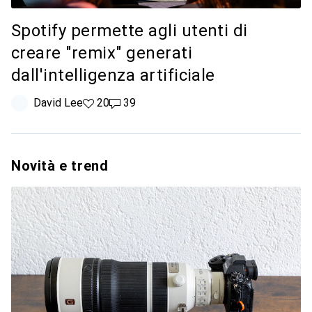
Spotify permette agli utenti di
creare "remix" generati
dall'intelligenza artificiale
David Lee
20 like
20
39 commenti
39
Novità e trend