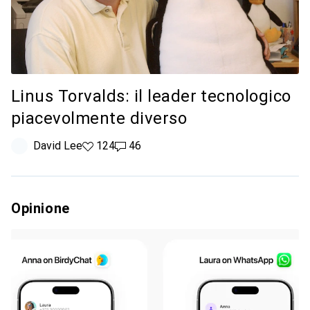
Linus Torvalds: il leader tecnologico
piacevolmente diverso
David Lee
124 like
124
46 commenti
46
Opinione