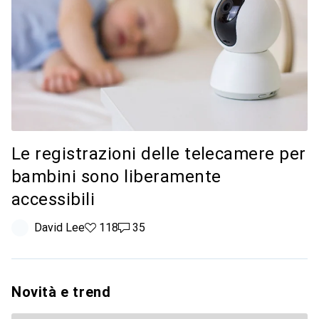
Le registrazioni delle telecamere per
bambini sono liberamente
accessibili
David Lee
118 like
118
35 commenti
35
Novità e trend