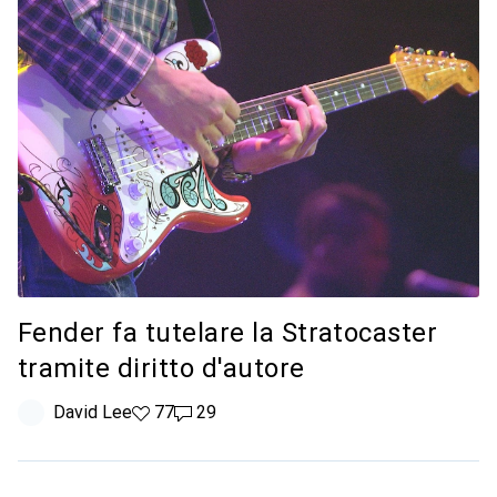
Fender fa tutelare la Stratocaster
tramite diritto d'autore
David Lee
77 like
77
29 commenti
29