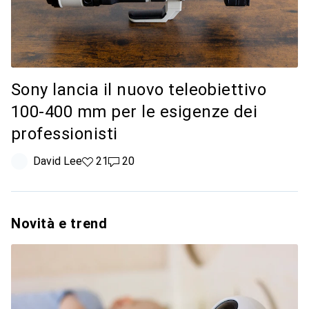
Sony lancia il nuovo teleobiettivo
100-400 mm per le esigenze dei
professionisti
David Lee
21 like
21
20 commenti
20
Novità e trend