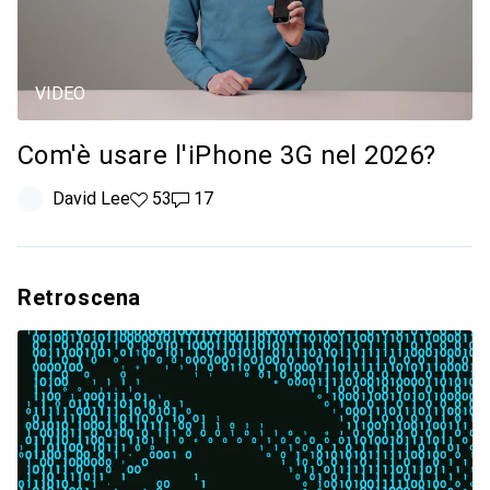
VIDEO
Com'è usare l'iPhone 3G nel 2026?
David Lee
53 like
53
17 commenti
17
Retroscena