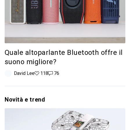
Quale altoparlante Bluetooth offre il
suono migliore?
David Lee
118 like
118
76 commenti
76
Novità e trend