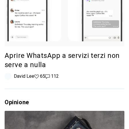
Aprire WhatsApp a servizi terzi non
serve a nulla
David Lee
65 like
65
112 commenti
112
Opinione