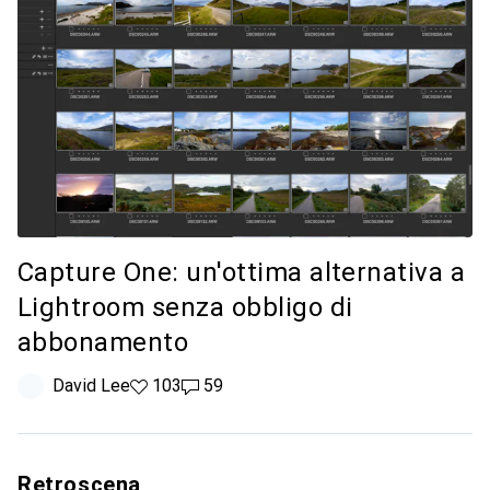
Capture One: un'ottima alternativa a
Lightroom senza obbligo di
abbonamento
David Lee
103 like
103
59 commenti
59
Retroscena