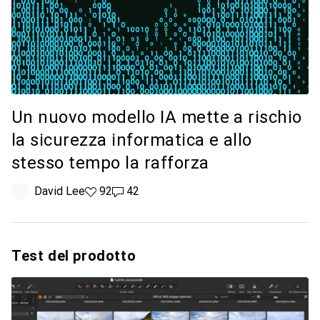
Un nuovo modello IA mette a rischio
la sicurezza informatica e allo
stesso tempo la rafforza
David Lee
92 like
92
42 commenti
42
Test del prodotto