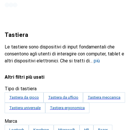
Tastiera
Le tastiere sono dispositivi di input fondamentali che
consentono agli utenti di interagire con computer, tablet e
altri dispositivi elettronici. Che si tratti di
più
Altri filtri più usati
Tipo di tastiera
Tastiera da gioco
Tastiera da ufficio
Tastiera meccanica
Tastiera universale
Tastiera ergonomica
Marca
Logitech
Keychron
Microsoft
HP
Razer