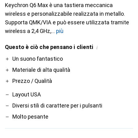
Keychron Q6 Max è una tastiera meccanica
wireless e personalizzabile realizzata in metallo.
Supporta QMK/VIA e può essere utilizzata tramite
wireless a 2,4 GHz,
più
Questo è ciò che pensano i clienti
i
Pro
Contro
Un suono fantastico
Materiale di alta qualità
Prezzo / Qualità
Layout USA
Diversi stili di carattere per i pulsanti
Molto pesante