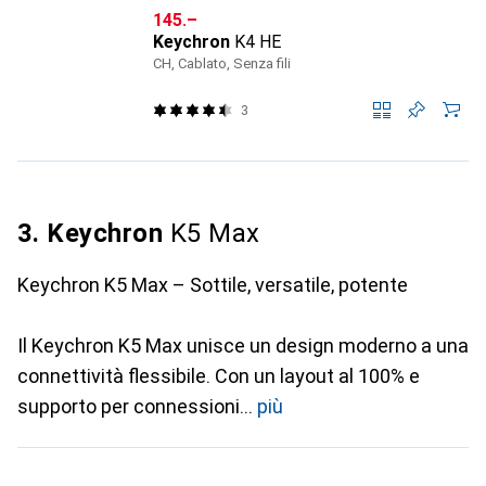
CHF
145.–
Keychron
K4 HE
CH, Cablato, Senza fili
3
3. Keychron
K5 Max
Keychron K5 Max – Sottile, versatile, potente
Il Keychron K5 Max unisce un design moderno a una
connettività flessibile. Con un layout al 100% e
supporto per connessioni
più