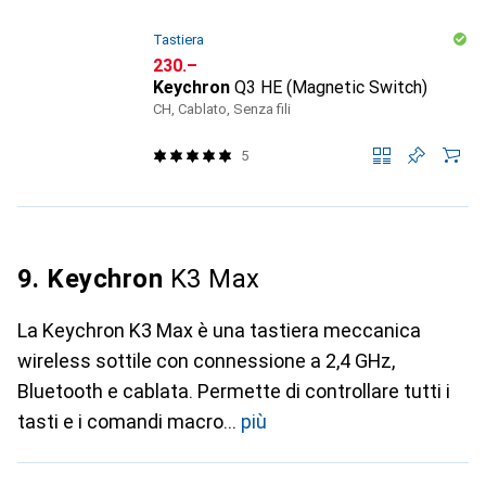
Tastiera
CHF
230.–
Keychron
Q3 HE (Magnetic Switch)
CH, Cablato, Senza fili
5
9. Keychron
K3 Max
La Keychron K3 Max è una tastiera meccanica
wireless sottile con connessione a 2,4 GHz,
Bluetooth e cablata. Permette di controllare tutti i
tasti e i comandi macro
più