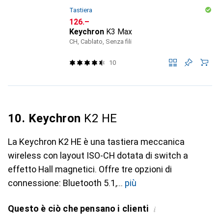
Tastiera
CHF
126.–
Keychron
K3 Max
CH, Cablato, Senza fili
10
10. Keychron
K2 HE
La Keychron K2 HE è una tastiera meccanica
wireless con layout ISO-CH dotata di switch a
effetto Hall magnetici. Offre tre opzioni di
connessione: Bluetooth 5.1,
più
Questo è ciò che pensano i clienti
i