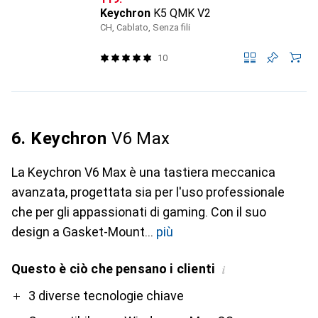
Keychron
K5 QMK V2
CH, Cablato, Senza fili
10
6. Keychron
V6 Max
La Keychron V6 Max è una tastiera meccanica
avanzata, progettata sia per l'uso professionale
che per gli appassionati di gaming. Con il suo
design a Gasket-Mount
più
Questo è ciò che pensano i clienti
i
Pro
Contro
3 diverse tecnologie chiave