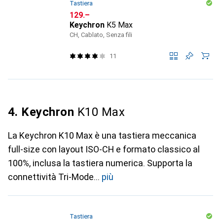
Tastiera
CHF
129.–
Keychron
K5 Max
CH, Cablato, Senza fili
11
4. Keychron
K10 Max
La Keychron K10 Max è una tastiera meccanica
full-size con layout ISO-CH e formato classico al
100%, inclusa la tastiera numerica. Supporta la
connettività Tri-Mode
più
Tastiera