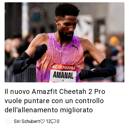
Il nuovo Amazfit Cheetah 2 Pro
vuole puntare con un controllo
dell'allenamento migliorato
Siri Schubert
12 like
12
0 commenti
0