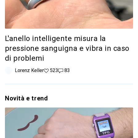
L'anello intelligente misura la
pressione sanguigna e vibra in caso
di problemi
Lorenz Keller
523 like
523
83 commenti
83
Novità e trend