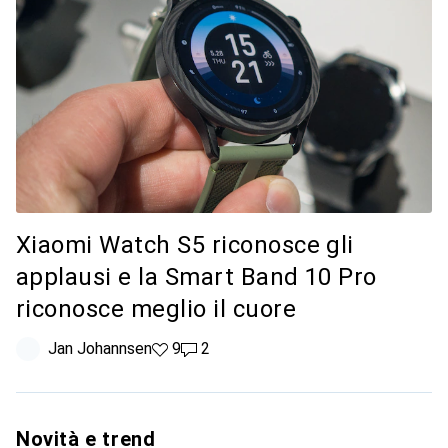
Xiaomi Watch S5 riconosce gli
applausi e la Smart Band 10 Pro
riconosce meglio il cuore
Jan Johannsen
9 like
9
2 commenti
2
Novità e trend