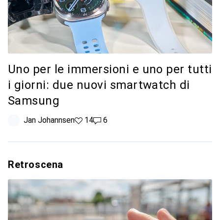
Uno per le immersioni e uno per tutti
i giorni: due nuovi smartwatch di
Samsung
Jan Johannsen
14 like
14
6 commenti
6
Retroscena