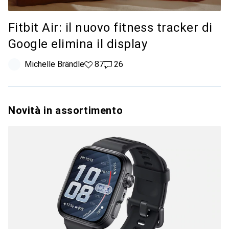
Fitbit Air: il nuovo fitness tracker di
Google elimina il display
Michelle Brändle
87 like
87
26 commenti
26
Novità in assortimento