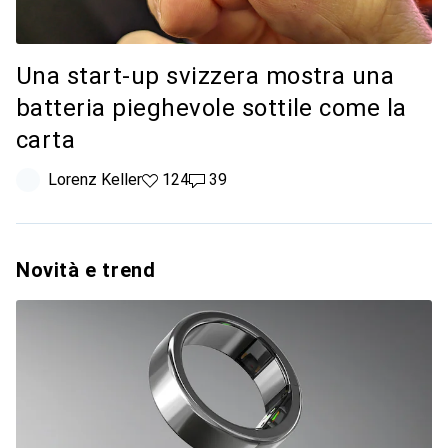
Una start-up svizzera mostra una
batteria pieghevole sottile come la
carta
Lorenz Keller
124 like
124
39 commenti
39
Novità e trend