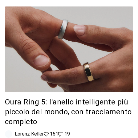
Oura Ring 5: l'anello intelligente più
piccolo del mondo, con tracciamento
completo
Lorenz Keller
151 like
151
19 commenti
19