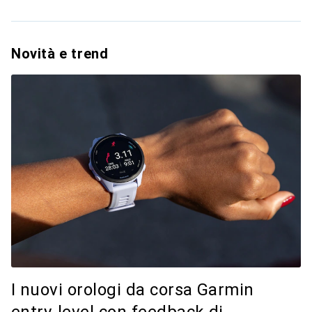
Novità e trend
I nuovi orologi da corsa Garmin