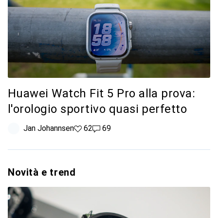
Huawei Watch Fit 5 Pro alla prova:
l'orologio sportivo quasi perfetto
Jan Johannsen
62 like
62
69 commenti
69
Novità e trend