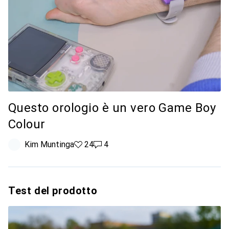
Questo orologio è un vero Game Boy
Colour
Kim Muntinga
24 like
24
4 commenti
4
Test del prodotto