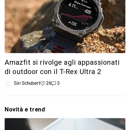
Amazfit si rivolge agli appassionati
di outdoor con il T-Rex Ultra 2
Siri Schubert
26 like
26
3 commenti
3
Novità e trend