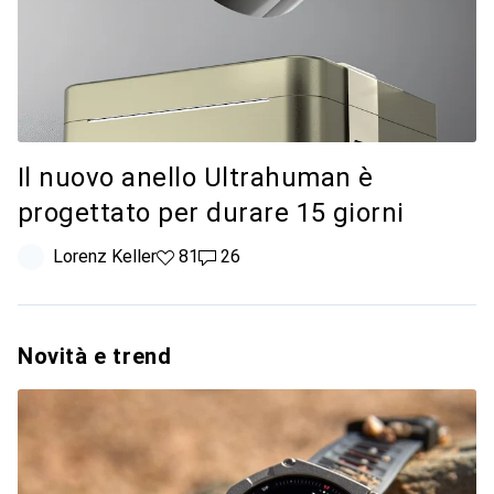
Il nuovo anello Ultrahuman è
progettato per durare 15 giorni
Lorenz Keller
81 like
81
26 commenti
26
Novità e trend