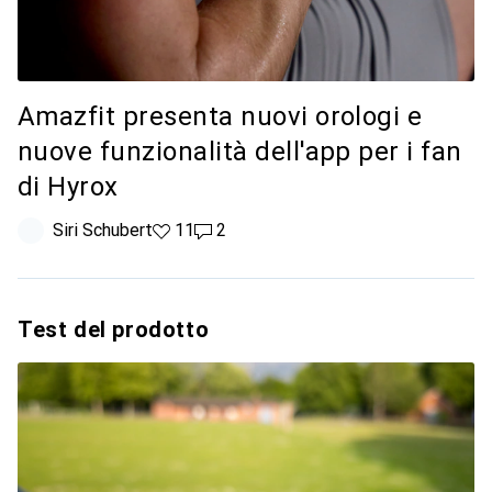
Amazfit presenta nuovi orologi e
nuove funzionalità dell'app per i fan
di Hyrox
Siri Schubert
11 like
11
2 commenti
2
Test del prodotto