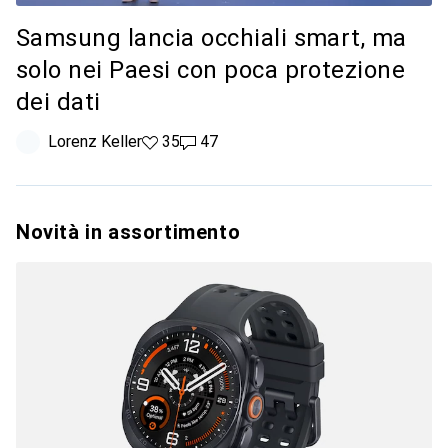
Samsung lancia occhiali smart, ma
solo nei Paesi con poca protezione
dei dati
Lorenz Keller
35 like
35
47 commenti
47
Novità in assortimento