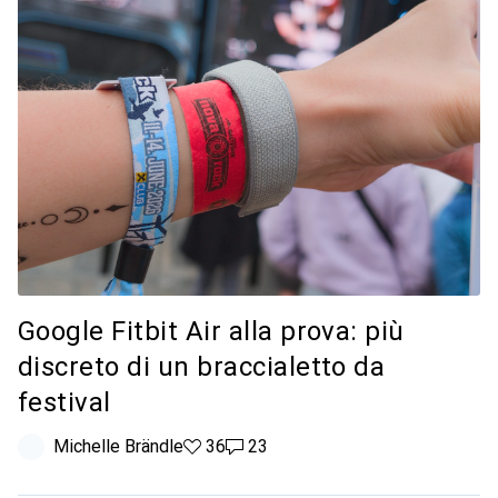
Google Fitbit Air alla prova: più
discreto di un braccialetto da
festival
Michelle Brändle
36 like
36
23 commenti
23