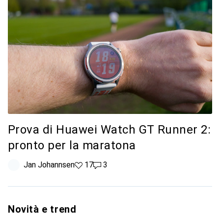
Prova di Huawei Watch GT Runner 2:
pronto per la maratona
Jan Johannsen
17 like
17
3 commenti
3
Novità e trend