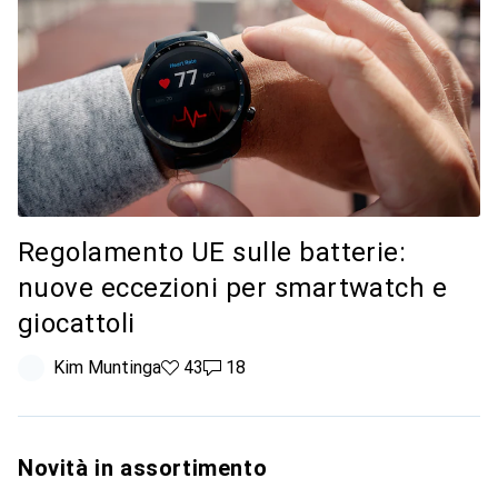
Regolamento UE sulle batterie:
nuove eccezioni per smartwatch e
giocattoli
Kim Muntinga
43 like
43
18 commenti
18
Novità in assortimento