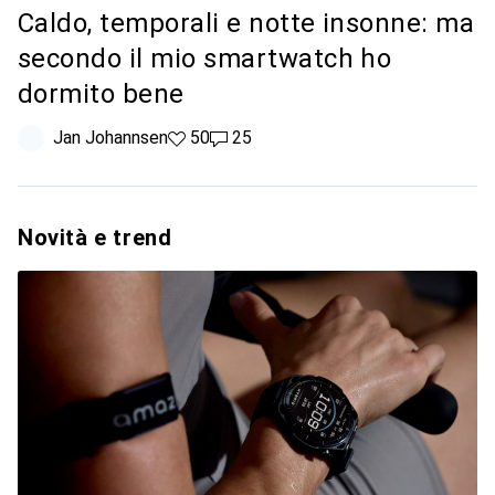
Caldo, temporali e notte insonne: ma
secondo il mio smartwatch ho
dormito bene
Jan Johannsen
50 like
50
25 commenti
25
Novità e trend