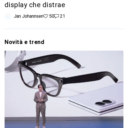
display che distrae
Jan Johannsen
50 like
50
21 commenti
21
Novità e trend