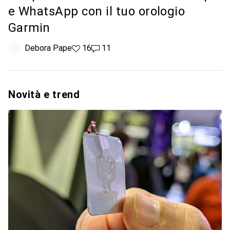
e WhatsApp con il tuo orologio
Garmin
Debora Pape
16 like
16
11 commenti
11
Novità e trend