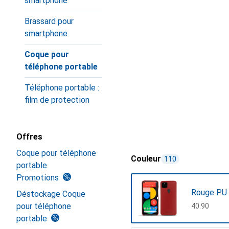
smartphone
Brassard pour
smartphone
Coque pour
téléphone portable
Téléphone portable :
film de protection
Offres
Coque pour téléphone
Couleur
110
portable
Promotions
Rouge PU 
Déstockage Coque
pour téléphone
CHF
40.90
portable