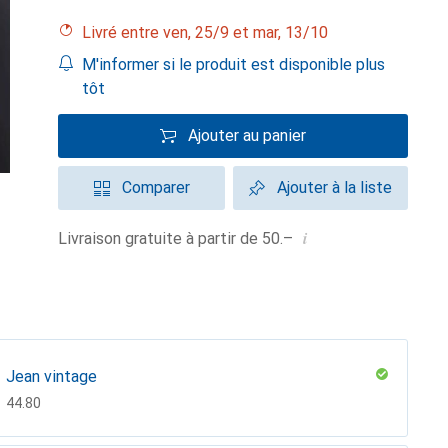
Livré entre ven, 25/9 et mar, 13/10
M'informer si le produit est disponible plus
tôt
Ajouter au panier
Comparer
Ajouter à la liste
i
Livraison gratuite à partir de 50.–
Jean vintage
CHF
44.80