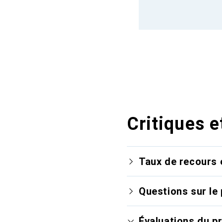
Critiques e
Taux de recours 
Questions sur le 
Évaluations du p