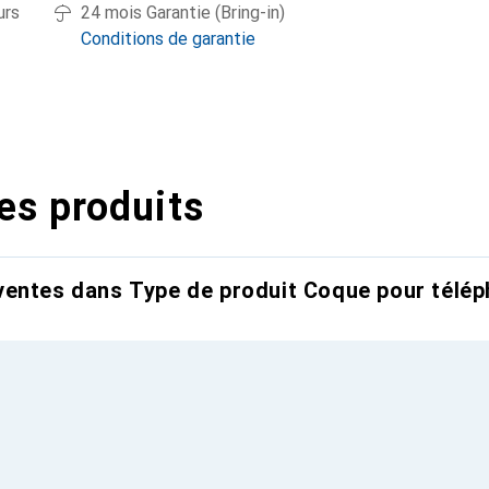
urs
24 mois Garantie (Bring-in)
Conditions de garantie
es produits
entes dans Type de produit Coque pour télép