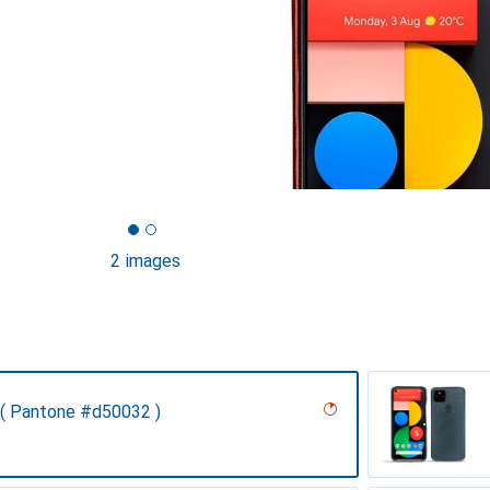
2 images
( Pantone #d50032 )