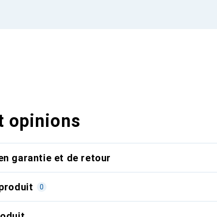
t opinions
en garantie et de retour
produit
0
roduit