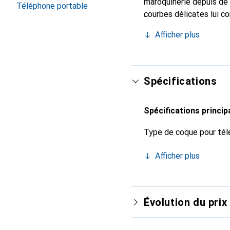
maroquinerie depuis de 
Téléphone portable
courbes délicates lui c
votre smartphone. Recon
Afficher plus
un choix sûr pour une cl
Spécifications
Spécifications princip
Type de coque pour tél
Afficher plus
Évolution du prix