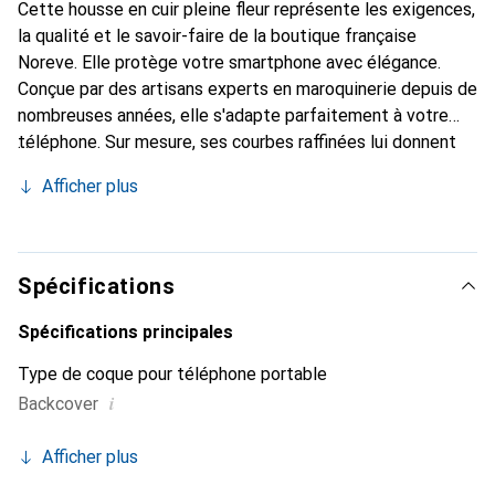
Cette housse en cuir pleine fleur représente les exigences,
la qualité et le savoir-faire de la boutique française
Noreve. Elle protège votre smartphone avec élégance.
Conçue par des artisans experts en maroquinerie depuis de
nombreuses années, elle s'adapte parfaitement à votre
téléphone. Sur mesure, ses courbes raffinées lui donnent
une véritable seconde peau. Elle devient un accessoire
Afficher plus
chic et indispensable pour votre smartphone. Reconnaître
internationalement pour ses produits de haute qualité, la
marque Noreve est un choix sûr pour une clientèle
exigeante.
Spécifications
Spécifications principales
Type de coque pour téléphone portable
i
Backcover
Afficher plus