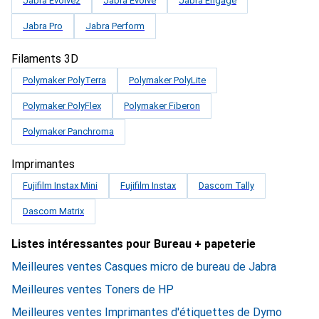
Jabra Evolve2
Jabra Evolve
Jabra Engage
Jabra Pro
Jabra Perform
Filaments 3D
Polymaker PolyTerra
Polymaker PolyLite
Polymaker PolyFlex
Polymaker Fiberon
Polymaker Panchroma
Imprimantes
Fujifilm Instax Mini
Fujifilm Instax
Dascom Tally
Dascom Matrix
Listes intéressantes pour Bureau + papeterie
Meilleures ventes Casques micro de bureau de Jabra
Meilleures ventes Toners de HP
Meilleures ventes Imprimantes d'étiquettes de Dymo