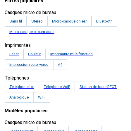
Filtres populaires
Casques micro de bureau
Sans fil
Stereo
Micro-casque on ear
Bluetooth
Micro-casque circum-aural
Imprimantes
Laser
Couleur
Imprimante multifonction
Impression recto-verso
A4
Téléphones
Téléphone fixe
Téléphone VoIP
Station de base DECT
Analogique
WiFi
Modèles populaires
Casques micro de bureau