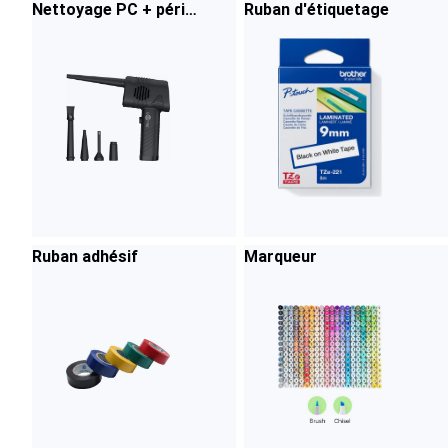
Nettoyage PC + périph
Ruban d'étiquetage
érique
Ruban adhésif
Marqueur