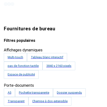
Fournitures de bureau
Filtres populaires
Affichages dynamiques
Multi-touch
Tableau blanc interactif
pas de fonction tactile
3840 x 2160 pixels
Espace de publicité
Porte-documents
A5
Pochette transparente
Dossier suspendu
Transparent
Chemise à dos extensible