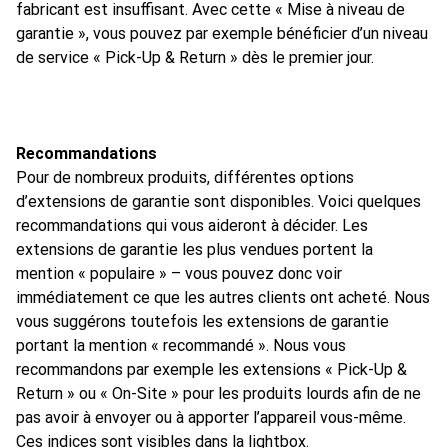
fabricant est insuffisant. Avec cette « Mise à niveau de
garantie », vous pouvez par exemple bénéficier d’un niveau
de service « Pick-Up & Return » dès le premier jour.
Recommandations
Pour de nombreux produits, différentes options
d’extensions de garantie sont disponibles. Voici quelques
recommandations qui vous aideront à décider. Les
extensions de garantie les plus vendues portent la
mention « populaire » – vous pouvez donc voir
immédiatement ce que les autres clients ont acheté. Nous
vous suggérons toutefois les extensions de garantie
portant la mention « recommandé ». Nous vous
recommandons par exemple les extensions « Pick-Up &
Return » ou « On-Site » pour les produits lourds afin de ne
pas avoir à envoyer ou à apporter l’appareil vous-même.
Ces indices sont visibles dans la lightbox.