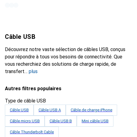
Câble USB
Découvrez notre vaste sélection de câbles USB, conçus
pour répondre à tous vos besoins de connectivité. Que
vous recherchiez des solutions de charge rapide, de
transfert
plus
Autres filtres populaires
Type de câble USB
Câble USB
Câble USB A
Câble de charge iPhone
Câble micro USB
Câble USB B
Mini câble USB
Câble Thunderbolt Cable