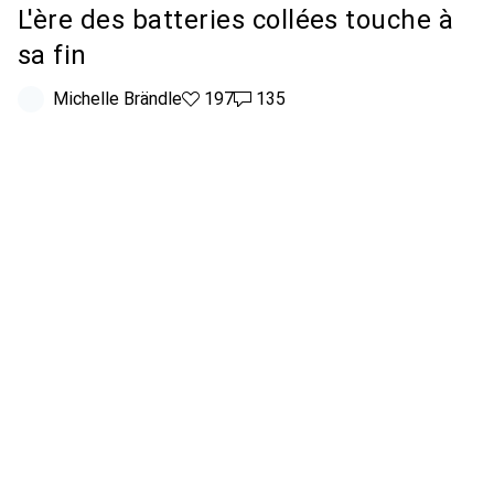
L'ère des batteries collées touche à
sa fin
Michelle Brändle
197 likes
197
135 commentaires
135