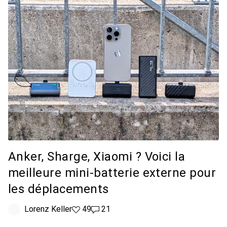
Anker, Sharge, Xiaomi ? Voici la
meilleure mini-batterie externe pour
les déplacements
Lorenz Keller
49 likes
49
21 commentaires
21