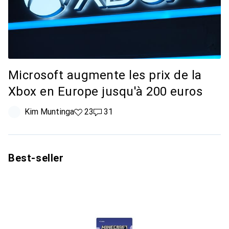
Microsoft augmente les prix de la
Xbox en Europe jusqu'à 200 euros
Kim Muntinga
23 likes
23
31 commentaires
31
Best-seller