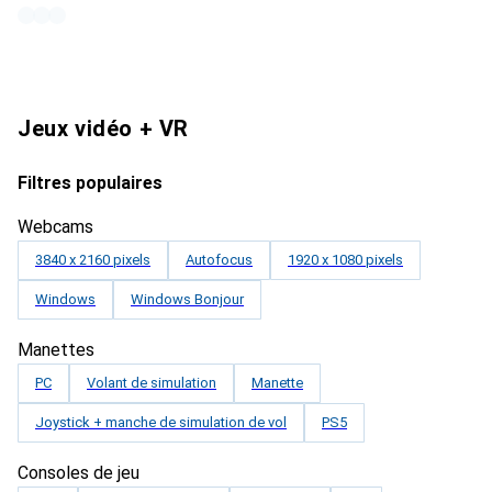
Jeux vidéo + VR
Filtres populaires
Webcams
3840 x 2160 pixels
Autofocus
1920 x 1080 pixels
Windows
Windows Bonjour
Manettes
PC
Volant de simulation
Manette
Joystick + manche de simulation de vol
PS5
Consoles de jeu