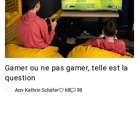
Gamer ou ne pas gamer, telle est la
question
Ann-Kathrin Schäfer
68 likes
68
98 commentaires
98