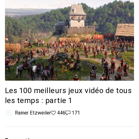
Les 100 meilleurs jeux vidéo de tous
les temps : partie 1
Rainer Etzweiler
446 likes
446
171 commentaires
171