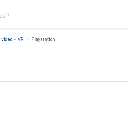
 vidéo + VR
Playstation
n