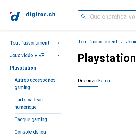
Recherche
Navigation par catégorie
Tout l'assortiment
Jeux
Tout l'assortiment
Playstatio
Jeux vidéo + VR
Playstation
Autres accessoires
Découvrir
Forum
gaming
Carte cadeau
numérique
Casque gaming
Console de jeu