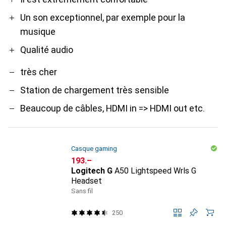
Un son exceptionnel, par exemple pour la
musique
Qualité audio
très cher
Station de chargement très sensible
Beaucoup de câbles, HDMI in => HDMI out etc.
Casque gaming
CHF
193.–
Logitech G
A50 Lightspeed Wrls G
Headset
Sans fil
250