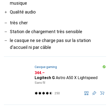
musique
Qualité audio
très cher
Station de chargement très sensible
le casque ne se charge pas sur la station
d'accueil ni par câble
Casque gaming
CHF
344.–
Logitech G
Astro A50 X Lightspeed
Sans fil
250