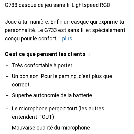
G733 casque de jeu sans fil Lightspeed RGB
Joue à ta manière. Enfin un casque qui exprime ta
personnalité. Le G733 est sans fil et spécialement
conçu pour le confort.
plus
C'est ce que pensent les clients
i
Pro
Contre
Très confortable à porter
Un bon son. Pour le gaming, c'est plus que
correct.
Superbe autonomie de la batterie
Le microphone perçoit tout (les autres
entendent TOUT)
Mauvaise qualité du microphone