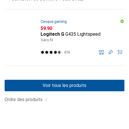
Casque gaming
CHF
59.90
Logitech G
G435 Lightspeed
Sans fil
476
Voir tous les produits
i
Ordre des produits