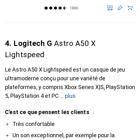
1886
4. Logitech G
Astro A50 X
Lightspeed
Le Astro A50 X Lightspeed est un casque de jeu
ultramoderne conçu pour une variété de
plateformes, y compris Xbox Series X|S, PlayStation
5, PlayStation 4 et PC.
plus
C'est ce que pensent les clients
i
Pro
Contre
Très confortable
Un son exceptionnel, par exemple pour la