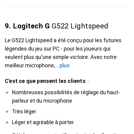
9. Logitech G
G522 Lightspeed
Le G522 Lightspeed a été conçu pour les futures
légendes du jeu sur PC - pour les joueurs qui
veulent plus qu'une simple victoire. Avec notre
meilleur microphone,
plus
C'est ce que pensent les clients
i
Pro
Contre
Nombreuses possibilités de réglage du haut-
parleur et du microphone
Très léger
Léger et agréable à porter