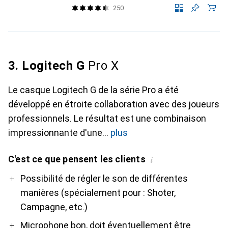
250
3. Logitech G
Pro X
Le casque Logitech G de la série Pro a été
développé en étroite collaboration avec des joueurs
professionnels. Le résultat est une combinaison
impressionnante d'une
plus
C'est ce que pensent les clients
i
Pro
Contre
Possibilité de régler le son de différentes
manières (spécialement pour : Shoter,
Campagne, etc.)
Microphone bon, doit éventuellement être