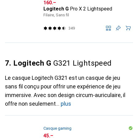
CHF
160.–
Logitech G
Pro X 2 Lightspeed
Filaire, Sans fil
349
7. Logitech G
G321 Lightspeed
Le casque Logitech G321 est un casque de jeu
sans fil conçu pour offrir une expérience de jeu
immersive. Avec son design circum-auriculaire, il
offre non seulement
plus
Casque gaming
CHF
45.–