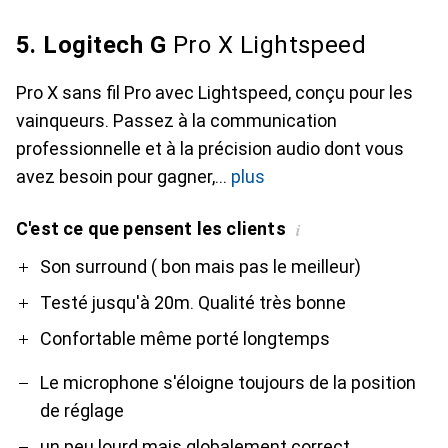
5. Logitech G
Pro X Lightspeed
Pro X sans fil Pro avec Lightspeed, conçu pour les
vainqueurs. Passez à la communication
professionnelle et à la précision audio dont vous
avez besoin pour gagner,
plus
C'est ce que pensent les clients
i
Pro
Contre
Son surround ( bon mais pas le meilleur)
Testé jusqu'à 20m. Qualité très bonne
Confortable même porté longtemps
Le microphone s'éloigne toujours de la position
de réglage
un peu lourd mais globalement correct