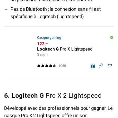
Pas de Bluetooth ; la connexion sans fil est
spécifique à Logitech (Lightspeed)
Casque gaming
CHF
122.–
Logitech G
Pro X Lightspeed
Sans fil
1058
6. Logitech G
Pro X 2 Lightspeed
Développé avec des professionnels pour gagner. Le
casque Pro X 2 Lightspeed offre un son