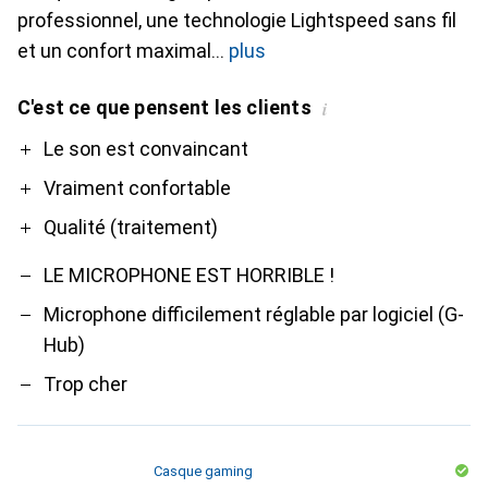
professionnel, une technologie Lightspeed sans fil
et un confort maximal
plus
C'est ce que pensent les clients
i
Pro
Contre
Le son est convaincant
Vraiment confortable
Qualité (traitement)
LE MICROPHONE EST HORRIBLE !
Microphone difficilement réglable par logiciel (G-
Hub)
Trop cher
Casque gaming