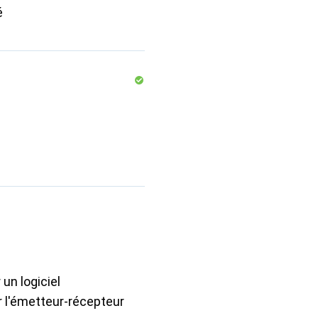
é
un logiciel
r l'émetteur-récepteur