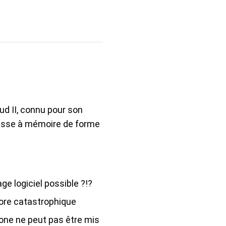
ud II, connu pour son
mousse à mémoire de forme
ge logiciel possible ?!?
nore catastrophique
one ne peut pas être mis