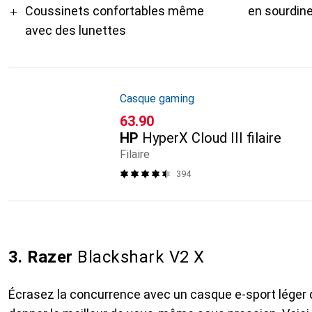
Coussinets confortables même
en sourdin
avec des lunettes
Casque gaming
CHF
63.90
HP
HyperX Cloud III filaire
Filaire
394
3. Razer
Blackshark V2 X
Écrasez la concurrence avec un casque e-sport léger 