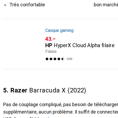
Très confortable
bon march
Casque gaming
CHF
43.–
HP
HyperX Cloud Alpha filaire
Filaire
698
5. Razer
Barracuda X (2022)
Pas de couplage compliqué, pas besoin de télécharger 
supplémentaire, aucun problème. Il suffit de connecte