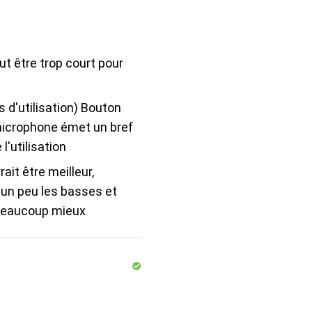
ut être trop court pour
s d'utilisation) Bouton
microphone émet un bref
 l'utilisation
ait être meilleur,
un peu les basses et
 beaucoup mieux