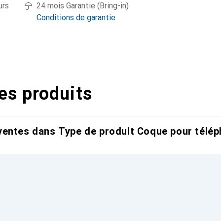
urs
24 mois Garantie (Bring-in)
Conditions de garantie
es produits
entes dans Type de produit Coque pour télép