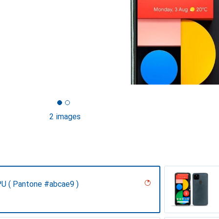
2 images
PU ( Pantone #abcae9 )