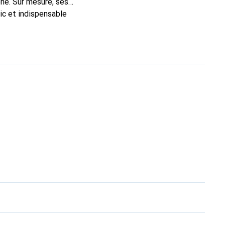
ne. Sur mesure, ses
ic et indispensable
ité, la marque