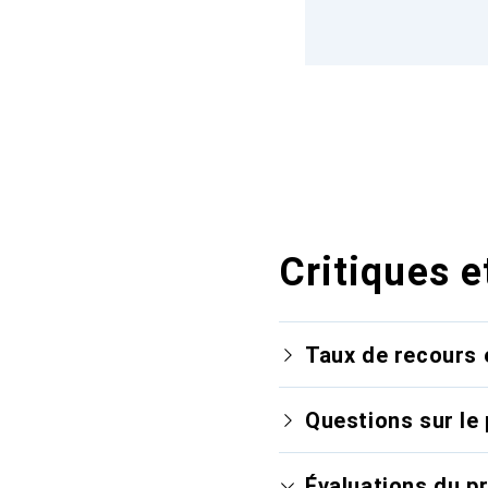
Critiques e
Taux de recours 
Questions sur le 
Évaluations du p