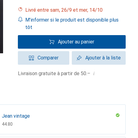
Livré entre sam, 26/9 et mer, 14/10
M'informer si le produit est disponible plus
tôt
Ajouter au panier
Comparer
Ajouter à la liste
i
Livraison gratuite à partir de 50.–
Jean vintage
CHF
44.80