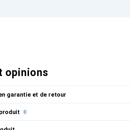
t opinions
en garantie et de retour
produit
0
roduit