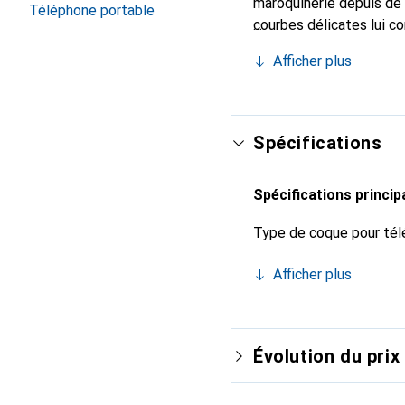
maroquinerie depuis de 
Téléphone portable
courbes délicates lui co
pour votre smartphone. 
Afficher plus
Noreve est un choix sûr
Spécifications
Spécifications princip
Type de coque pour tél
Afficher plus
Évolution du prix