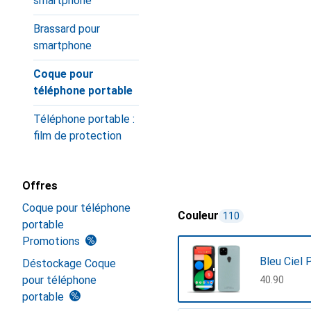
smartphone
Brassard pour
smartphone
Coque pour
téléphone portable
Téléphone portable :
film de protection
Offres
Coque pour téléphone
Couleur
110
portable
Promotions
Bleu Ciel 
Déstockage Coque
pour téléphone
CHF
40.90
portable