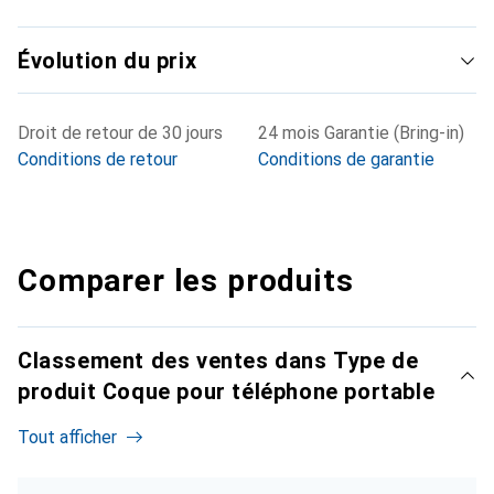
Évolution du prix
Droit de retour de 30 jours
24 mois Garantie (Bring-in)
Conditions de retour
Conditions de garantie
Comparer les produits
Classement des ventes dans Type de
produit Coque pour téléphone portable
Tout afficher