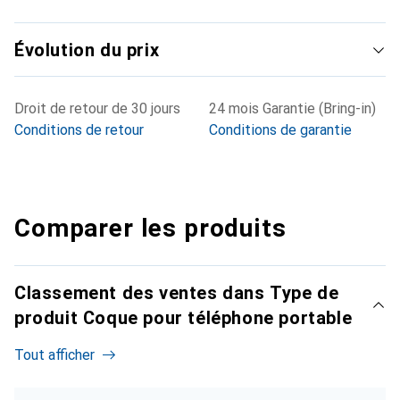
Évolution du prix
Droit de retour de 30 jours
24 mois Garantie (Bring-in)
Conditions de retour
Conditions de garantie
Comparer les produits
Classement des ventes dans Type de
produit Coque pour téléphone portable
Tout afficher