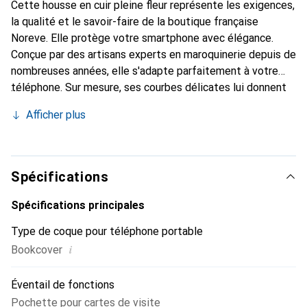
Cette housse en cuir pleine fleur représente les exigences,
la qualité et le savoir-faire de la boutique française
Noreve. Elle protège votre smartphone avec élégance.
Conçue par des artisans experts en maroquinerie depuis de
nombreuses années, elle s'adapte parfaitement à votre
téléphone. Sur mesure, ses courbes délicates lui donnent
une véritable seconde peau. Elle devient l'accessoire chic
Afficher plus
et indispensable pour votre smartphone. Reconnaît
internationalement pour ses produits de haute qualité, la
marque Noreve est un choix sûr pour une clientèle
exigeante.
Spécifications
Spécifications principales
Type de coque pour téléphone portable
i
Bookcover
Éventail de fonctions
Pochette pour cartes de visite