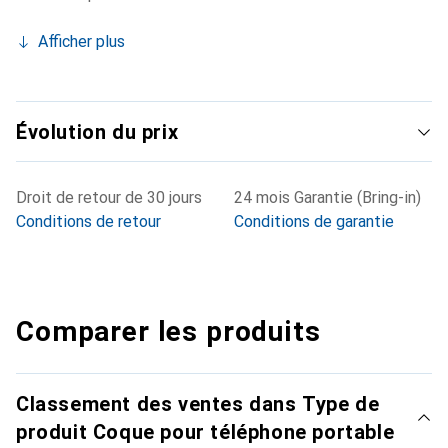
Afficher plus
Évolution du prix
Droit de retour de 30 jours
24 mois Garantie (Bring-in)
Conditions de retour
Conditions de garantie
Comparer les produits
Classement des ventes dans Type de
produit Coque pour téléphone portable