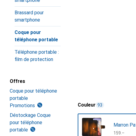
smartphone
Brassard pour
smartphone
Coque pour
téléphone portable
Téléphone portable :
film de protection
Offres
Coque pour téléphone
portable
Couleur
Promotions
93
Déstockage Coque
pour téléphone
Marron Pa
portable
CHF
159.–