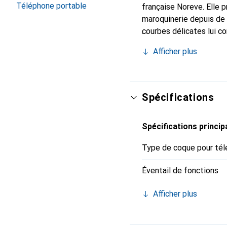
Téléphone portable
française Noreve. Elle 
maroquinerie depuis de 
courbes délicates lui co
votre smartphone. Recon
Afficher plus
un choix sûr pour une cl
Spécifications
Spécifications princip
Type de coque pour tél
Éventail de fonctions
Afficher plus