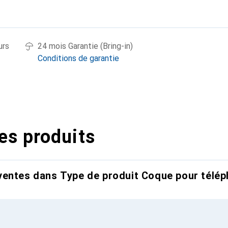
urs
24 mois Garantie (Bring-in)
Conditions de garantie
es produits
entes dans Type de produit Coque pour télép