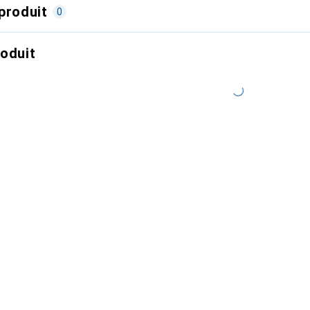
produit
0
roduit