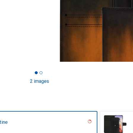
2 images
tine