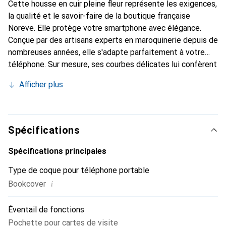
Cette housse en cuir pleine fleur représente les exigences,
la qualité et le savoir-faire de la boutique française
Noreve. Elle protège votre smartphone avec élégance.
Conçue par des artisans experts en maroquinerie depuis de
nombreuses années, elle s'adapte parfaitement à votre
téléphone. Sur mesure, ses courbes délicates lui confèrent
une véritable seconde peau. Elle devient l'accessoire chic
Afficher plus
et indispensable pour votre smartphone. Reconnaître
internationalement pour ses produits de haute qualité, la
marque Noreve est un choix sûr pour une clientèle
exigeante.
Spécifications
Spécifications principales
Type de coque pour téléphone portable
i
Bookcover
Éventail de fonctions
Pochette pour cartes de visite