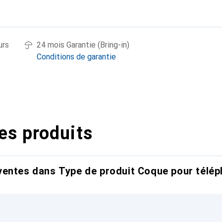
urs
24 mois Garantie (Bring-in)
Conditions de garantie
es produits
entes dans Type de produit Coque pour télép