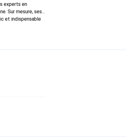
ns experts en
ne. Sur mesure, ses
ic et indispensable
ité, la marque