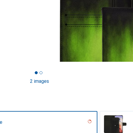
2 images
ne