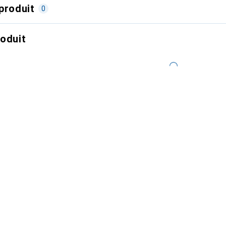
produit
0
roduit