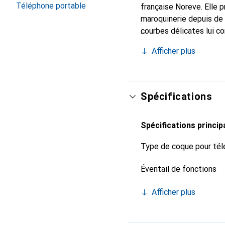
Téléphone portable
française Noreve. Elle 
maroquinerie depuis de 
courbes délicates lui co
pour votre smartphone. 
Afficher plus
Noreve est un choix sûr
Spécifications
Spécifications princip
Type de coque pour tél
Éventail de fonctions
Afficher plus