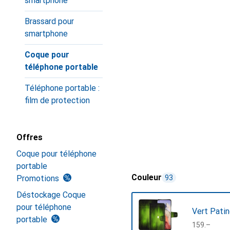
smartphone
Brassard pour
smartphone
Coque pour
téléphone portable
Téléphone portable :
film de protection
Offres
Coque pour téléphone
portable
Couleur
Promotions
93
Déstockage Coque
pour téléphone
Vert Pati
portable
CHF
159.–