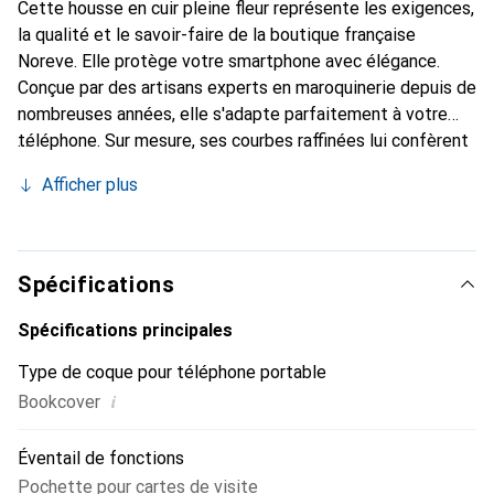
Cette housse en cuir pleine fleur représente les exigences,
la qualité et le savoir-faire de la boutique française
Noreve. Elle protège votre smartphone avec élégance.
Conçue par des artisans experts en maroquinerie depuis de
nombreuses années, elle s'adapte parfaitement à votre
téléphone. Sur mesure, ses courbes raffinées lui confèrent
une véritable seconde peau. Elle devient l'accessoire chic
Afficher plus
et indispensable de votre smartphone. Reconnaissance
internationale pour ses produits de haute qualité, la
marque Noreve est un choix sûr pour une clientèle
exigeante.
Spécifications
Spécifications principales
Type de coque pour téléphone portable
i
Bookcover
Éventail de fonctions
Pochette pour cartes de visite