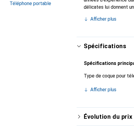
Téléphone portable
délicates lui donnent u
votre smartphone. Recon
Afficher plus
un choix fiable pour une
Spécifications
Spécifications princip
Type de coque pour tél
Afficher plus
Évolution du prix