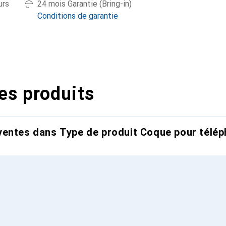
urs
24 mois Garantie (Bring-in)
Conditions de garantie
es produits
entes dans Type de produit Coque pour télép