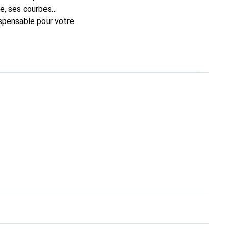
e, ses courbes
ispensable pour votre
 Noreve est un choix