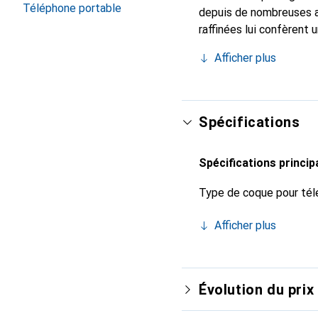
Téléphone portable
depuis de nombreuses a
raffinées lui confèrent 
smartphone. Reconnu int
Afficher plus
sûr pour une clientèle e
Spécifications
Spécifications princip
Type de coque pour tél
Afficher plus
Évolution du prix