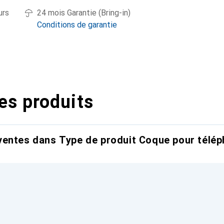
urs
24 mois Garantie (Bring-in)
Conditions de garantie
es produits
entes dans Type de produit Coque pour télép