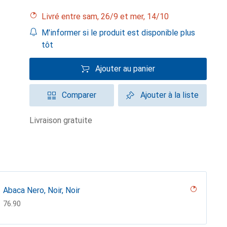
Livré entre sam, 26/9 et mer, 14/10
M'informer si le produit est disponible plus
tôt
Ajouter au panier
Comparer
Ajouter à la liste
livraison gratuite
Abaca Nero, Noir, Noir
CHF
76.90