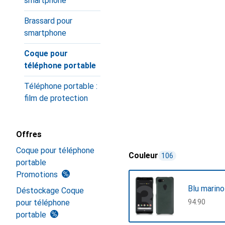
smartphone
Brassard pour
smartphone
Coque pour
téléphone portable
Téléphone portable :
film de protection
Offres
Coque pour téléphone
Couleur
106
portable
Promotions
Blu marino
Déstockage Coque
pour téléphone
CHF
94.90
portable