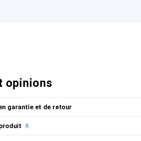
t opinions
en garantie et de retour
produit
0