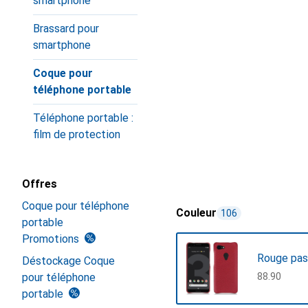
smartphone
Brassard pour
smartphone
Coque pour
téléphone portable
Téléphone portable :
film de protection
Offres
Coque pour téléphone
Couleur
106
portable
Promotions
Rouge pas
Déstockage Coque
pour téléphone
CHF
88.90
portable