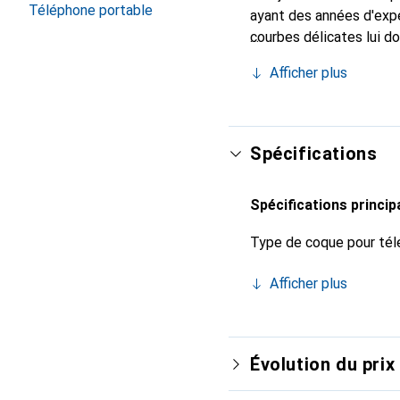
Téléphone portable
ayant des années d'expé
courbes délicates lui d
pour votre smartphone. 
Afficher plus
Noreve est un choix fiab
Spécifications
Spécifications princip
Type de coque pour tél
Afficher plus
Évolution du prix