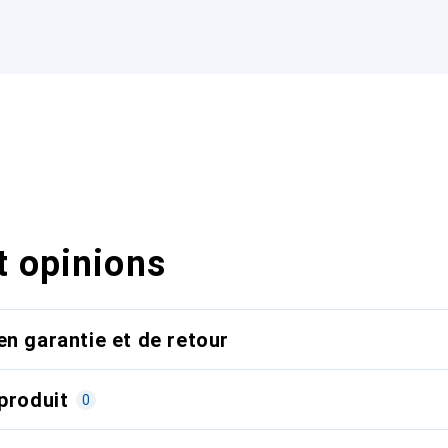
t opinions
en garantie et de retour
produit
0