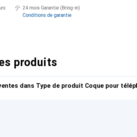
urs
24 mois Garantie (Bring-in)
Conditions de garantie
es produits
entes dans Type de produit Coque pour télép