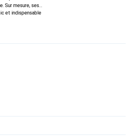
e. Sur mesure, ses
ic et indispensable
ité, la marque