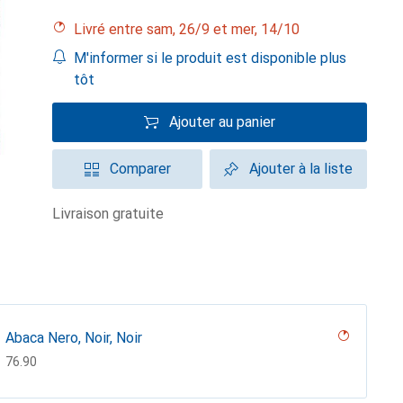
Livré entre sam, 26/9 et mer, 14/10
M'informer si le produit est disponible plus
tôt
Ajouter au panier
Comparer
Ajouter à la liste
livraison gratuite
Abaca Nero, Noir, Noir
CHF
76.90