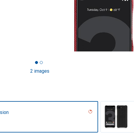
2 images
sion