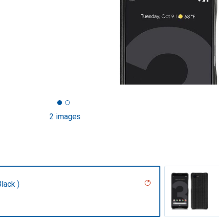
2 images
lack )