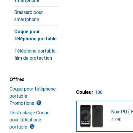
smartphone
Brassard pour
smartphone
Coque pour
téléphone portable
Téléphone portable :
film de protection
Offres
Coque pour téléphone
Couleur
106
portable
Promotions
Noir PU ( B
Déstockage Coque
pour téléphone
CHF
40.90
portable