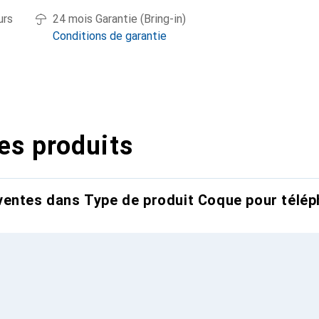
urs
24 mois Garantie (Bring-in)
Conditions de garantie
es produits
entes dans Type de produit Coque pour télép