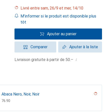
Livré entre sam, 26/9 et mer, 14/10
M'informer si le produit est disponible plus
tôt
Ajouter au panier
Comparer
Ajouter à la liste
i
Livraison gratuite à partir de 50.–
Abaca Nero, Noir, Noir
CHF
76.90