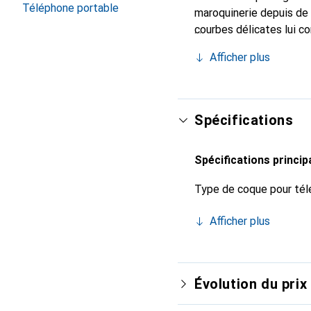
Téléphone portable
maroquinerie depuis de 
courbes délicates lui c
pour votre smartphone. 
Afficher plus
Noreve est un choix sûr
Spécifications
Spécifications princip
Type de coque pour tél
Afficher plus
Évolution du prix