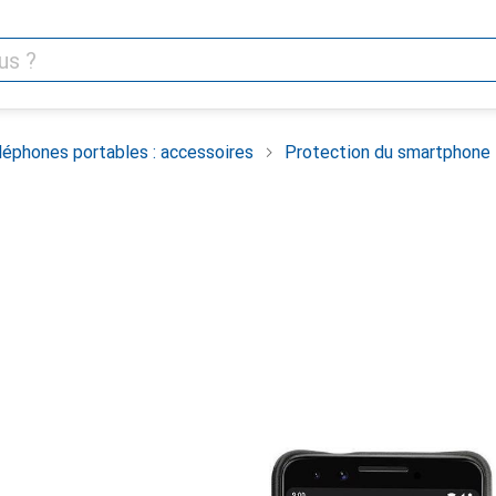
léphones portables : accessoires
Protection du smartphone