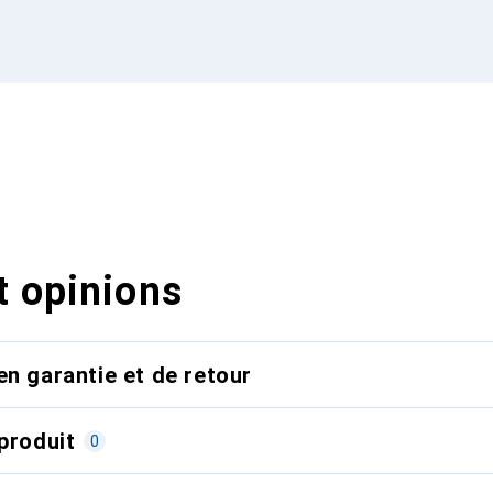
t opinions
en garantie et de retour
produit
0