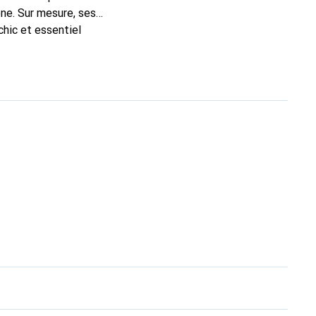
ne. Sur mesure, ses
chic et essentiel
ité, la marque