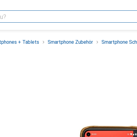
tphones + Tablets
Smartphone Zubehör
Smartphone Sch