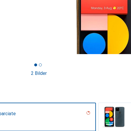
2 Bilder
parciate