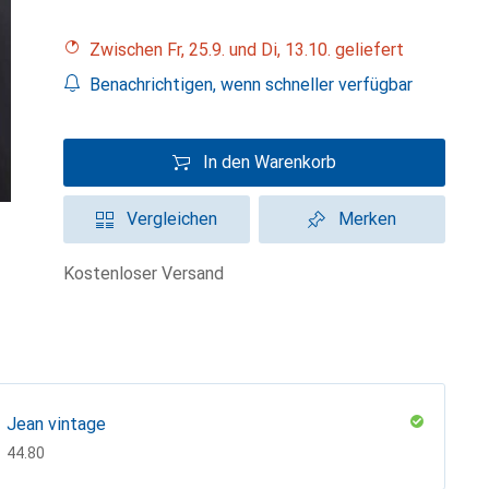
Zwischen Fr, 25.9. und Di, 13.10. geliefert
Benachrichtigen, wenn schneller verfügbar
In den Warenkorb
Vergleichen
Merken
kostenloser Versand
Jean vintage
CHF
44.80