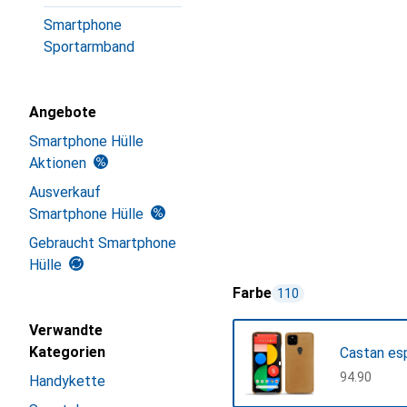
Smartphone
Sportarmband
Angebote
Smartphone Hülle
Aktionen
Ausverkauf
Smartphone Hülle
Gebraucht Smartphone
Hülle
Farbe
110
Verwandte
Kategorien
Castan es
CHF
94.90
Handykette