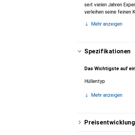
seit vielen Jahren Expe
verleihen seine feinen 
Accessoire Ihres Smartp
Mehr anzeigen
eine sichere Wahl für e
Spezifikationen
Das Wichtigste auf ein
Hüllentyp
Mehr anzeigen
Preisentwicklun