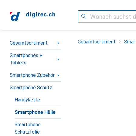
Suche
Navigation nach Kategorien
Gesamtsortiment
Smar
Gesamtsortiment
Smartphones +
Tablets
Smartphone Zubehör
Smartphone Schutz
Handykette
Smartphone Hülle
Smartphone
Schutzfolie