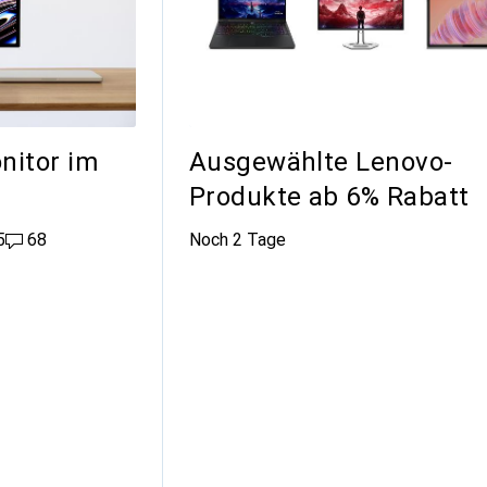
nitor im
Ausgewählte Lenovo-
Produkte ab 6% Rabatt
ikes
5
68 Kommentare
68
Noch 2 Tage