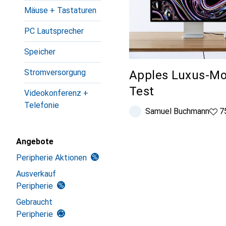
Mäuse + Tastaturen
PC Lautsprecher
Speicher
Stromversorgung
Apples Luxus-Mo
Test
Videokonferenz +
Telefonie
Samuel Buchmann
75 L
7
Angebote
Peripherie Aktionen
Ausverkauf
Peripherie
Gebraucht
Peripherie