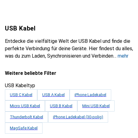
USB Kabel
Entdecke die vielfältige Welt der USB Kabel und finde die
perfekte Verbindung für deine Geräte. Hier findest du alles,
was du zum Laden, Synchronisieren und Verbinden
mehr
Weitere beliebte Filter
USB Kabeltyp
USB C Kabel
USB A Kabel
iPhone Ladekabel
Micro USB Kabel
USB B Kabel
Mini USB Kabel
Thunderbolt Kabel
iPhone Ladekabel (30-polig)
MagSafe Kabel