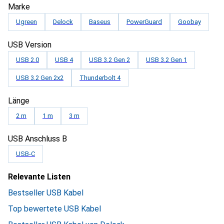
Marke
Ugreen
Delock
Baseus
PowerGuard
Goobay
USB Version
USB 2.0
USB 4
USB 3.2 Gen 2
USB 3.2 Gen 1
USB 3.2 Gen 2x2
Thunderbolt 4
Länge
2 m
1 m
3 m
USB Anschluss B
USB-C
Relevante Listen
Bestseller USB Kabel
Top bewertete USB Kabel