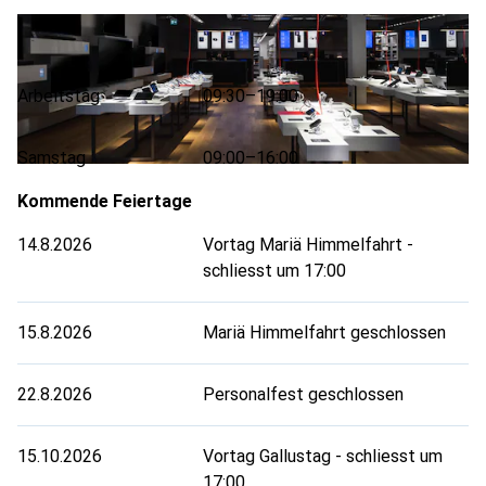
Öffnungszeiten
Arbeitstag
09:30–19:00
Samstag
09:00–16:00
Kommende Feiertage
14.8.2026
Vortag Mariä Himmelfahrt -
schliesst um 17:00
15.8.2026
Mariä Himmelfahrt geschlossen
22.8.2026
Personalfest geschlossen
15.10.2026
Vortag Gallustag - schliesst um
17:00