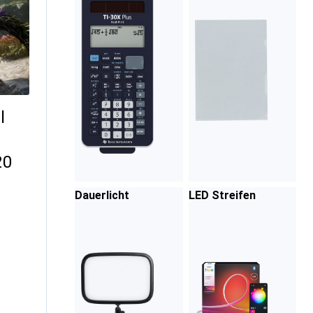
l
20
Dauerlicht
LED Streifen
tare