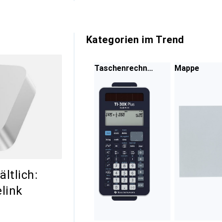
Kategorien im Trend
Taschenrechne
Mappe
r
ältlich:
link