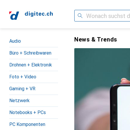
Suche
Navigation nach Kategorien
digitec.ch – der Onlineshop 
News & Trends
Audio
Büro + Schreibwaren
Drohnen + Elektronik
Foto + Video
Gaming + VR
Netzwerk
Notebooks + PCs
PC Komponenten