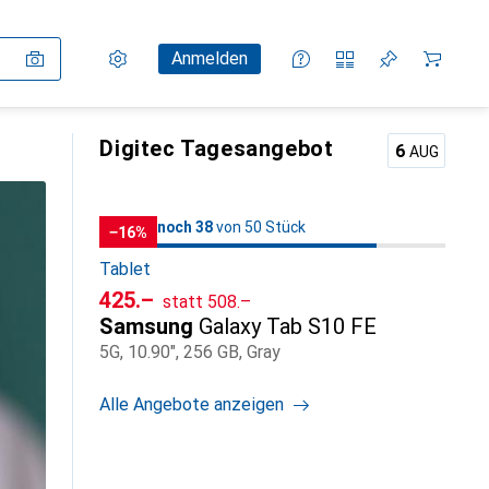
Einstellungen
Kundenkonto
Vergleichslisten
Merklisten
Warenkorb
Anmelden
Digitec Tagesangebot
6
AUG
38
38
noch 38
/ 50
von 50 Stück
von 50 Stück
−16%
Tablet
CHF
CHF
425.–
statt
508.–
Samsung
Galaxy Tab S10 FE
5G, 10.90", 256 GB, Gray
Alle Angebote anzeigen