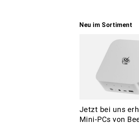
Neu im Sortiment
Jetzt bei uns erh
Mini-PCs von Bee