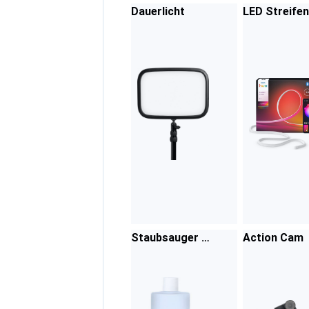
Dauerlicht
LED Streifen
Staubsauger Ro
Action Cam
boter Zubehör