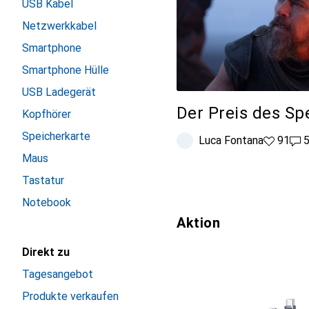
USB Kabel
Netzwerkkabel
Smartphone
Smartphone Hülle
USB Ladegerät
Der Preis des Sp
Kopfhörer
Speicherkarte
Luca Fontana
91 Likes
91
57 
Maus
Tastatur
Notebook
Aktion
Direkt zu
Tagesangebot
Produkte verkaufen