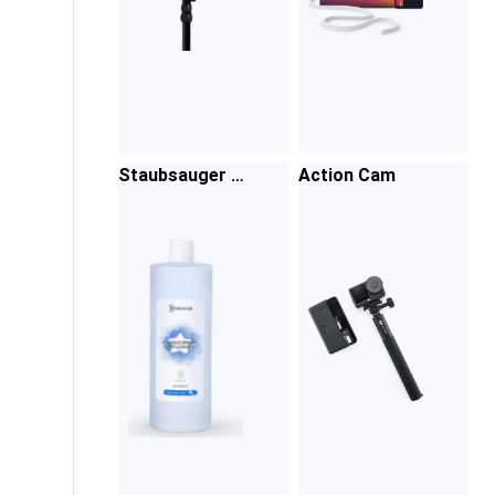
Staubsauger Ro
Action Cam
boter Zubehör