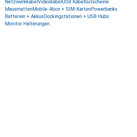
Netzwerkkabel
Videokabel
USB Kabel
Gutscheine
Mausmatten
Mobile-Abos + SIM-Karten
Powerbanks
Batterien + Akkus
Dockingstationen + USB Hubs
Monitor Halterungen