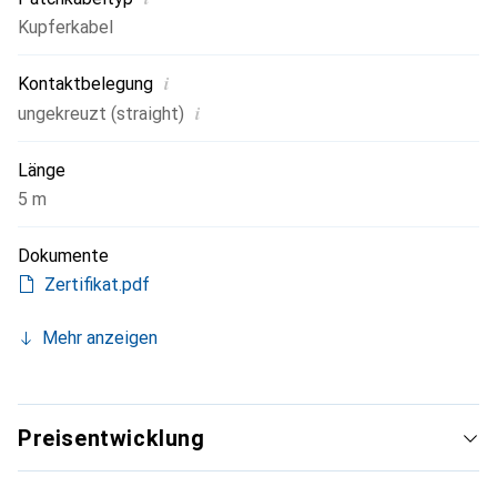
Kupferkabel
i
Kontaktbelegung
i
ungekreuzt (straight)
Länge
5 m
Dokumente
Zertifikat.pdf
Mehr anzeigen
Preisentwicklung