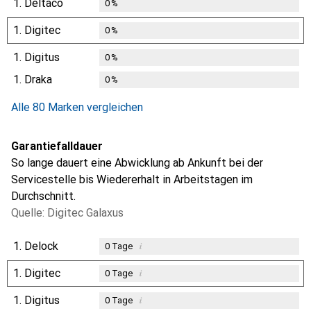
1.
Deltaco
0
%
1.
Digitec
0
%
1.
Digitus
0
%
1.
Draka
0
%
Alle 80 Marken vergleichen
Garantiefalldauer
So lange dauert eine Abwicklung ab Ankunft bei der
Servicestelle bis Wiedererhalt in Arbeitstagen im
Durchschnitt.
Quelle: Digitec Galaxus
1.
Delock
i
0
Tage
1.
Digitec
i
0
Tage
1.
Digitus
i
0
Tage