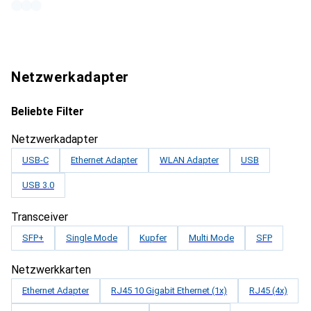
Netzwerkadapter
Beliebte Filter
Netzwerkadapter
USB-C
Ethernet Adapter
WLAN Adapter
USB
USB 3.0
Transceiver
SFP+
Single Mode
Kupfer
Multi Mode
SFP
Netzwerkkarten
Ethernet Adapter
RJ45 10 Gigabit Ethernet (1x)
RJ45 (4x)