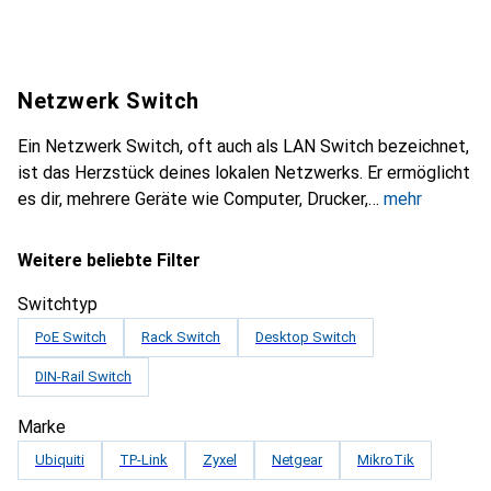
Netzwerk Switch
Ein Netzwerk Switch, oft auch als LAN Switch bezeichnet,
ist das Herzstück deines lokalen Netzwerks. Er ermöglicht
es dir, mehrere Geräte wie Computer, Drucker,
mehr
Weitere beliebte Filter
Switchtyp
PoE Switch
Rack Switch
Desktop Switch
DIN-Rail Switch
Marke
Ubiquiti
TP-Link
Zyxel
Netgear
MikroTik