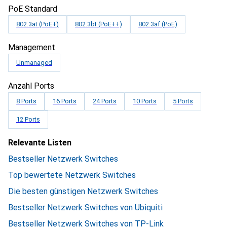
PoE Standard
802.3at (PoE+)
802.3bt (PoE++)
802.3af (PoE)
Management
Unmanaged
Anzahl Ports
8 Ports
16 Ports
24 Ports
10 Ports
5 Ports
12 Ports
Relevante Listen
Bestseller Netzwerk Switches
Top bewertete Netzwerk Switches
Die besten günstigen Netzwerk Switches
Bestseller Netzwerk Switches von Ubiquiti
Bestseller Netzwerk Switches von TP-Link