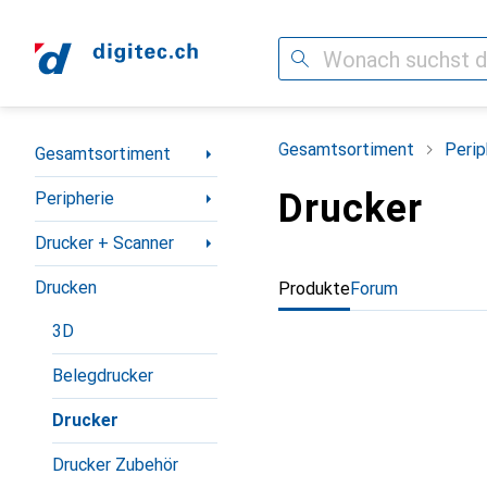
Suche
Navigation nach Kategorien
Gesamtsortiment
Perip
Gesamtsortiment
Drucker
Peripherie
Drucker + Scanner
Drucken
Produkte
Forum
3D
Belegdrucker
Drucker
Drucker Zubehör