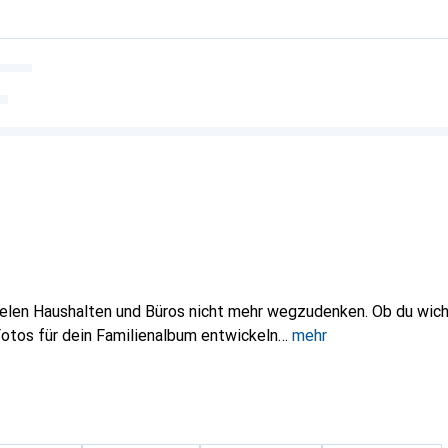
 vielen Haushalten und Büros nicht mehr wegzudenken. Ob du wi
 Fotos für dein Familienalbum entwickeln
mehr