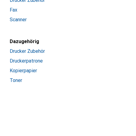
Drucker Zubehör
Fax
Scanner
Dazugehörig
Drucker Zubehör
Druckerpatrone
Kopierpapier
Toner