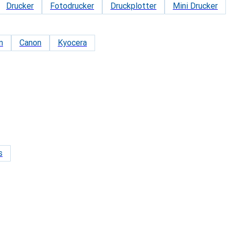
Drucker
Fotodrucker
Druckplotter
Mini Drucker
n
Canon
Kyocera
s