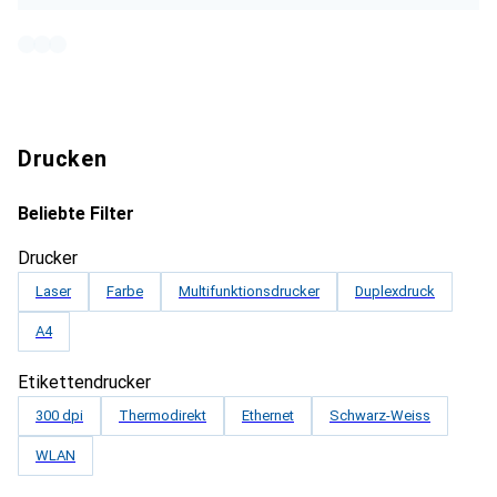
Drucken
Beliebte Filter
Drucker
Laser
Farbe
Multifunktionsdrucker
Duplexdruck
A4
Etikettendrucker
300 dpi
Thermodirekt
Ethernet
Schwarz-Weiss
WLAN