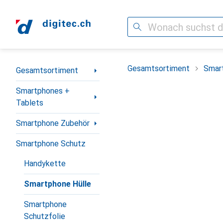
Suche
Navigation nach Kategorien
Gesamtsortiment
Smar
Gesamtsortiment
Smartphones +
Tablets
Smartphone Zubehör
Smartphone Schutz
Handykette
Smartphone Hülle
Smartphone
Schutzfolie