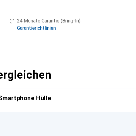
g
24 Monate Garantie (Bring-In)
Garantierichtlinien
ergleichen
 Smartphone Hülle