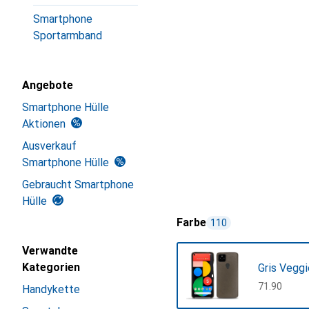
Smartphone
Sportarmband
Angebote
Smartphone Hülle
Aktionen
Ausverkauf
Smartphone Hülle
Gebraucht Smartphone
Hülle
Farbe
110
Verwandte
Kategorien
Gris Veggi
CHF
71.90
Handykette