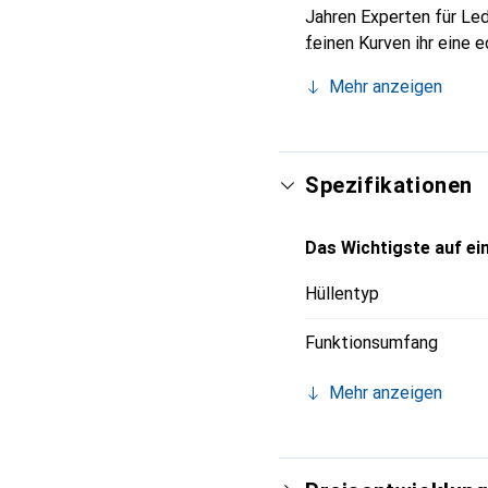
Jahren Experten für Led
feinen Kurven ihr eine 
Smartphone. Internation
Mehr anzeigen
für eine anspruchsvolle
Spezifikationen
Das Wichtigste auf ein
Hüllentyp
Funktionsumfang
Mehr anzeigen