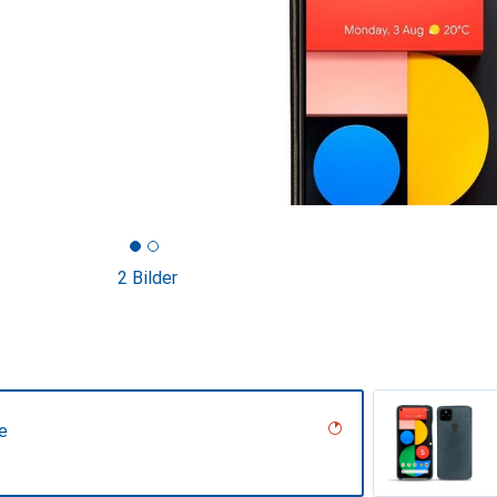
2 Bilder
e