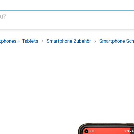
tphones + Tablets
Smartphone Zubehör
Smartphone Sch