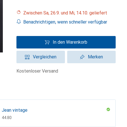
Zwischen Sa, 26.9. und Mi, 14.10. geliefert
Benachrichtigen, wenn schneller verfügbar
In den Warenkorb
Vergleichen
Merken
kostenloser Versand
Jean vintage
CHF
44.80