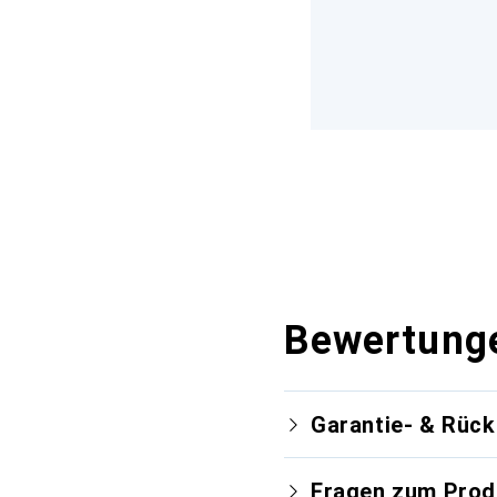
Bewertung
Garantie- & Rüc
Fragen zum Prod