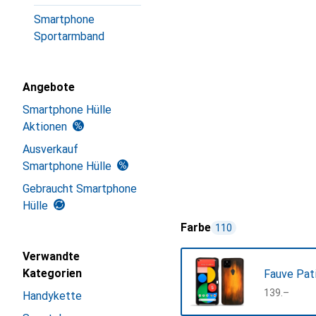
Smartphone
Sportarmband
Angebote
Smartphone Hülle
Aktionen
Ausverkauf
Smartphone Hülle
Gebraucht Smartphone
Hülle
Farbe
110
Verwandte
Kategorien
Fauve Pat
CHF
139.–
Handykette