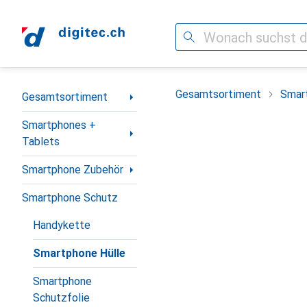
Suche
Navigation nach Kategorien
Gesamtsortiment
Smar
Gesamtsortiment
Smartphones +
Tablets
Smartphone Zubehör
Smartphone Schutz
Handykette
Smartphone Hülle
Smartphone
Schutzfolie