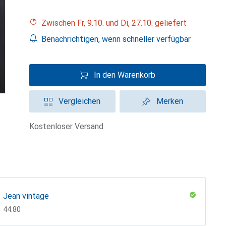
Zwischen Fr, 9.10. und Di, 27.10. geliefert
Benachrichtigen, wenn schneller verfügbar
In den Warenkorb
Vergleichen
Merken
kostenloser Versand
Jean vintage
CHF
44.80