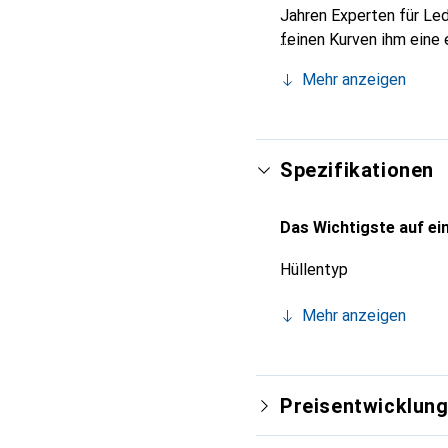
Jahren Experten für Led
feinen Kurven ihm eine 
Smartphones. Internatio
Mehr anzeigen
Wahl für eine anspruchs
Spezifikationen
Das Wichtigste auf ein
Hüllentyp
Mehr anzeigen
Preisentwicklun