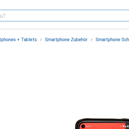
tphones + Tablets
Smartphone Zubehör
Smartphone Sch