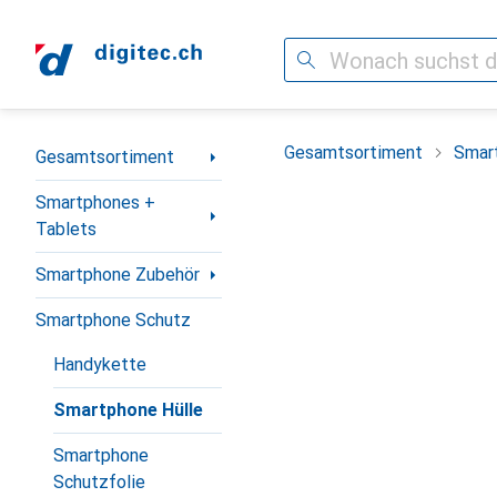
Suche
Navigation nach Kategorien
Gesamtsortiment
Smar
Gesamtsortiment
Smartphones +
Tablets
Smartphone Zubehör
Smartphone Schutz
Handykette
Smartphone Hülle
Smartphone
Schutzfolie