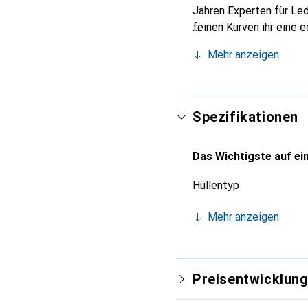
Jahren Experten für Led
feinen Kurven ihr eine 
Smartphone. Internation
Mehr anzeigen
für eine anspruchsvolle
Spezifikationen
Das Wichtigste auf ein
Hüllentyp
Mehr anzeigen
Preisentwicklun