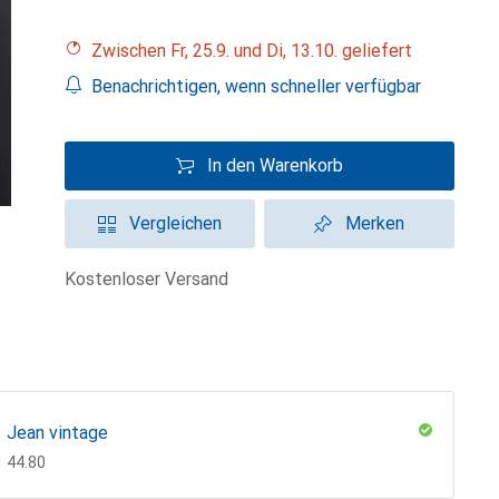
Zwischen Fr, 25.9. und Di, 13.10. geliefert
Benachrichtigen, wenn schneller verfügbar
In den Warenkorb
Vergleichen
Merken
kostenloser Versand
Jean vintage
CHF
44.80