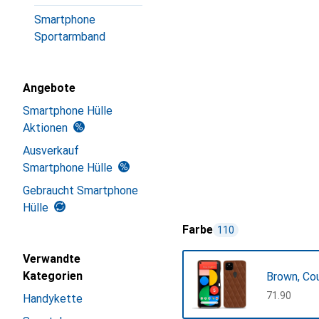
Smartphone
Sportarmband
Angebote
Smartphone Hülle
Aktionen
Ausverkauf
Smartphone Hülle
Gebraucht Smartphone
Hülle
Farbe
110
Verwandte
Kategorien
Brown, Co
CHF
71.90
Handykette