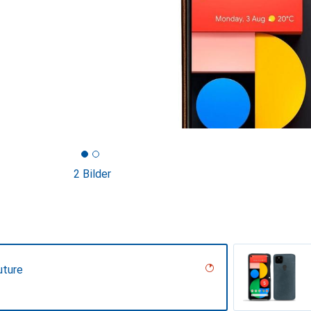
2 Bilder
uture