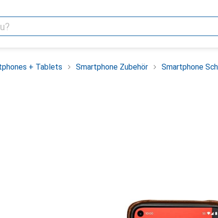
tphones + Tablets
Smartphone Zubehör
Smartphone Sch