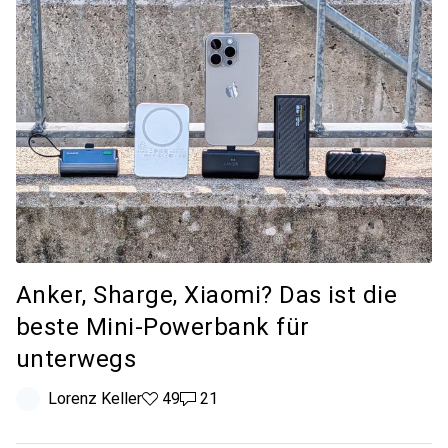
Anker, Sharge, Xiaomi? Das ist die
beste Mini-Powerbank für
unterwegs
Lorenz Keller
49 Likes
49
21 Kommentare
21