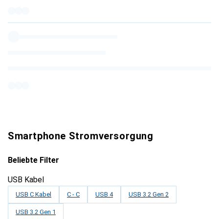
Smartphone Stromversorgung
Beliebte Filter
USB Kabel
USB C Kabel
C - C
USB 4
USB 3.2 Gen 2
USB 3.2 Gen 1