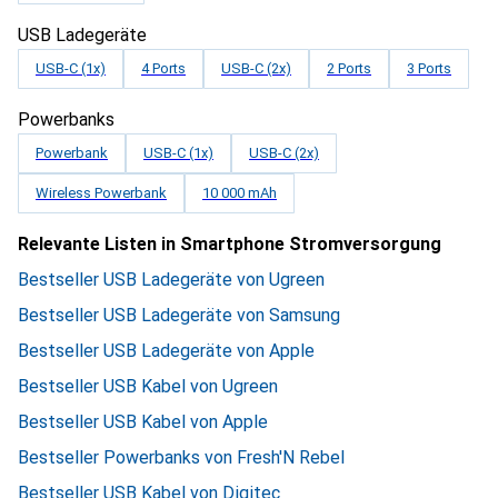
USB Ladegeräte
USB-C (1x)
4 Ports
USB-C (2x)
2 Ports
3 Ports
Powerbanks
Powerbank
USB-C (1x)
USB-C (2x)
Wireless Powerbank
10 000 mAh
Relevante Listen in Smartphone Stromversorgung
Bestseller USB Ladegeräte von Ugreen
Bestseller USB Ladegeräte von Samsung
Bestseller USB Ladegeräte von Apple
Bestseller USB Kabel von Ugreen
Bestseller USB Kabel von Apple
Bestseller Powerbanks von Fresh'N Rebel
Bestseller USB Kabel von Digitec