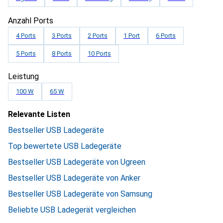
Anzahl Ports
4 Ports
3 Ports
2 Ports
1 Port
6 Ports
5 Ports
8 Ports
10 Ports
Leistung
100 W
65 W
Relevante Listen
Bestseller USB Ladegeräte
Top bewertete USB Ladegeräte
Bestseller USB Ladegeräte von Ugreen
Bestseller USB Ladegeräte von Anker
Bestseller USB Ladegeräte von Samsung
Beliebte USB Ladegerät vergleichen