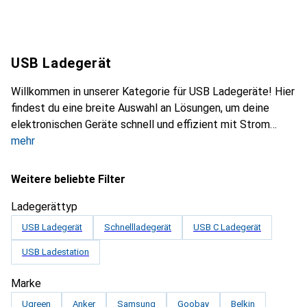
USB Ladegerät
Willkommen in unserer Kategorie für USB Ladegeräte! Hier
findest du eine breite Auswahl an Lösungen, um deine
elektronischen Geräte schnell und effizient mit Strom
mehr
Weitere beliebte Filter
Ladegerättyp
USB Ladegerät
Schnellladegerät
USB C Ladegerät
USB Ladestation
Marke
Ugreen
Anker
Samsung
Goobay
Belkin