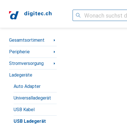
Suche
Navigation nach Kategorien
Gesamtsortiment
Peripherie
Stromversorgung
Ladegeräte
Auto Adapter
Universalladegerät
USB Kabel
USB Ladegerät