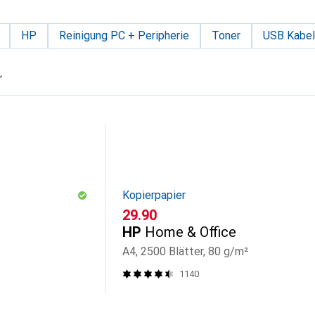
HP
Reinigung PC + Peripherie
Toner
USB Kabel
Kopierpapier
CHF
29.90
HP
Home & Office
A4, 2500 Blätter, 80 g/m²
1140