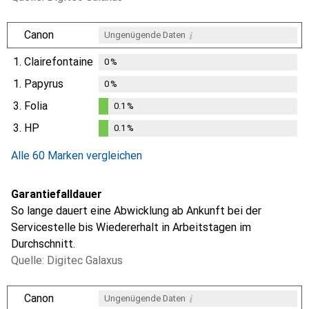
i
Canon
Ungenügende Daten
1.
Clairefontaine
0
%
1.
Papyrus
0
%
3.
Folia
0.1
%
0.1
%
3.
HP
0.1
%
0.1
%
Alle 60 Marken vergleichen
Garantiefalldauer
So lange dauert eine Abwicklung ab Ankunft bei der
Servicestelle bis Wiedererhalt in Arbeitstagen im
Durchschnitt.
Quelle: Digitec Galaxus
i
Canon
Ungenügende Daten