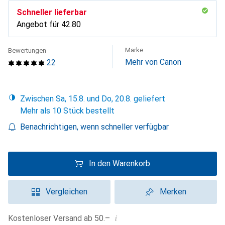
Schneller lieferbar
Angebot für
CHF
42.80
Marke
Bewertungen
Mehr von Canon
22
Zwischen Sa, 15.8. und Do, 20.8. geliefert
Mehr als 10 Stück bestellt
Benachrichtigen, wenn schneller verfügbar
In den Warenkorb
Vergleichen
Merken
i
Kostenloser Versand ab 50.–