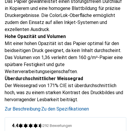
Das Papier gewährleistet einen störungsfreien Durchlauf
in Kopierern und eine homogene Blattbildung für präzise
Druckergebnisse. Die ColorLok-Oberfläche ermöglicht
zudem den Einsatz auf allen Inkjet-Systemen und
exzellenten Ausdruck.
Hohe Opazität und Volumen
Mit einer hohen Opazität ist das Papier optimal für den
beidseitigen Druck geeignet, da kein Inhalt durchscheint.
Das Volumen von 1,36 verleiht dem 160 g/m²-Papier eine
spürbare Festigkeit und gute
Weiterverarbeitungseigenschaften.
Überdurchschnittlicher Weissegrad
Der Weissegrad von 171% CIE ist überdurchschnittlich
hoch, was zu einem starken Kontrast des Druckbildes und
hervorragender Lesbarkeit beiträgt.
Zur Beschreibung
·
Zu den Spezifikationen
4.4
292
Bewertungen