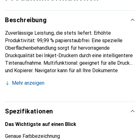
Beschreibung
Zuverlässige Leistung, die stets liefert. Erhöhte
Produktivität: 99,99 % papierstaubfrei. Eine spezielle
Oberflächenbehandlung sorgt für hervorragende
Druckqualität bei Inkjet-Druckern durch eine intelligentere
Tintenaufnahme. Multifunktional: geeignet für alle Drucker
und Kopierer. Navigator kann für all Ihre Dokumente
verwendet werden. Die seidig glatte Oberfläche mit einem
Mehr anzeigen
besonders glatten Griff verlängert die Lebensdauer von
Büromaschinen und reduziert den Tonerverbrauch.
Spezifikationen
Das Wichtigste auf einen Blick
Genaue Farbbezeichnung