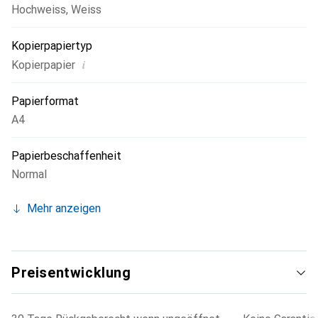
Hochweiss
,
Weiss
Kopierpapiertyp
i
Kopierpapier
Papierformat
A4
Papierbeschaffenheit
Normal
Mehr anzeigen
Preisentwicklung