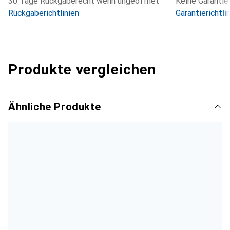
30 Tage Rückgaberecht wenn ungeöffnet
Keine Garantie
Rückgaberichtlinien
Garantierichtli
Produkte vergleichen
Ähnliche Produkte