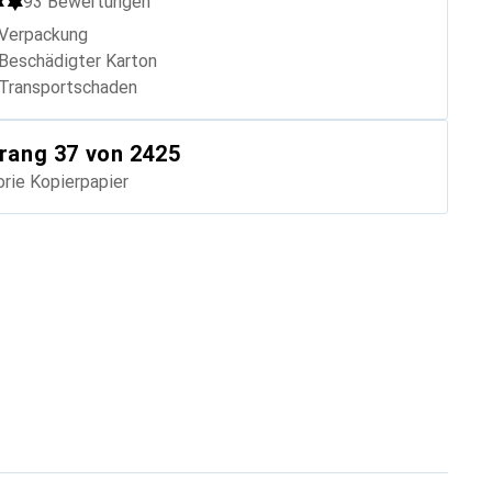
93
Bewertungen
Verpackung
Beschädigter Karton
Transportschaden
rang
37
von 2425
orie
Kopierpapier