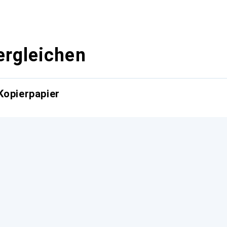
ergleichen
Kopierpapier