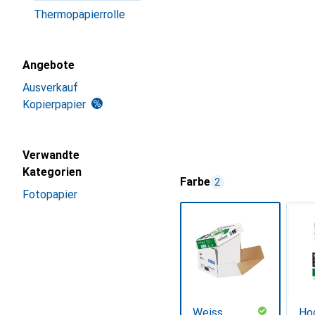
Thermopapierrolle
Angebote
Ausverkauf
Kopierpapier
Verwandte
Kategorien
Farbe
2
Fotopapier
Weiss
Ho