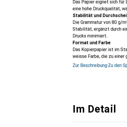
Das Papier eignet sich für
eine hohe Druckqualität, w
Stabilität und Durchsche
Die Grammatur von 80 g/m² 
Stabilität, ergänzt durch 
Drucks minimiert.
Format und Farbe
Das Kopierpapier ist im St
weisse Farbe, die zu einer 
Zur Beschreibung
·
Zu den Sp
Im Detail