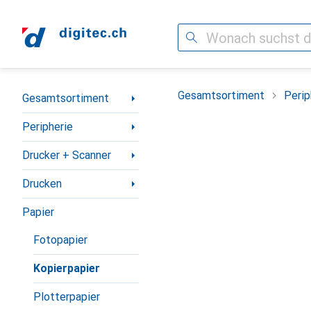
Suche
Navigation nach Kategorien
Gesamtsortiment
Perip
Gesamtsortiment
Peripherie
Drucker + Scanner
Drucken
Papier
Fotopapier
Kopierpapier
Plotterpapier