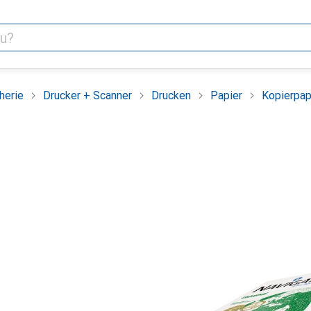
herie
Drucker + Scanner
Drucken
Papier
Kopierpap