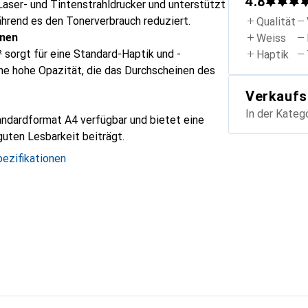
4.8
 Laser- und Tintenstrahldrucker und unterstützt
ährend es den Tonerverbrauch reduziert.
Qualität
inen
Weiss
sorgt für eine Standard-Haptik und -
Haptik
eine hohe Opazität, die das Durchscheinen des
Verkaufs
In der Kateg
andardformat A4 verfügbar und bietet eine
guten Lesbarkeit beiträgt.
ezifikationen