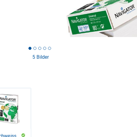
5 Bilder
chweiss,